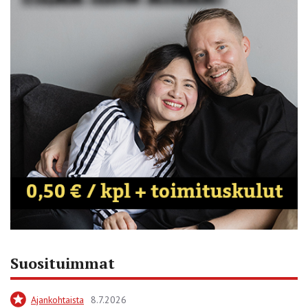
Suosituimmat
Ajankohtaista
8.7.2026