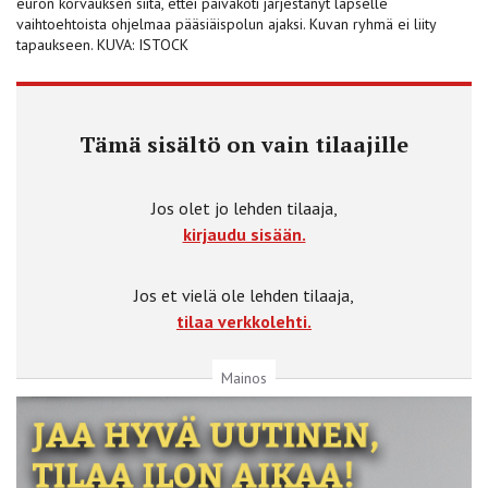
euron korvauksen siitä, ettei päiväkoti järjestänyt lapselle
vaihtoehtoista ohjelmaa pääsiäispolun ajaksi. Kuvan ryhmä ei liity
tapaukseen. KUVA: ISTOCK
Tämä sisältö on vain tilaajille
Jos olet jo lehden tilaaja,
kirjaudu sisään.
Jos et vielä ole lehden tilaaja,
tilaa verkkolehti.
Mainos