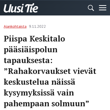
Ajankohtaista
9.11.2022
Piispa Keskitalo
pääsiäispolun
tapauksesta:
”Rahakorvaukset vievät
keskustelua näissä
kysymyksissä vain
pahempaan solmuun”