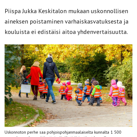
Piispa Jukka Keskitalon mukaan uskonnollisen
aineksen poistaminen varhaiskasvatuksesta ja
kouluista ei edistäisi aitoa yhdenvertaisuutta.
Uskonnoton perhe saa pohjoispohjanmaalaiselta kunnalta 1 500