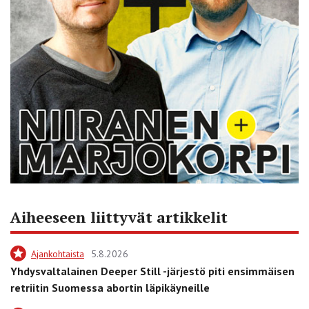
Aiheeseen liittyvät artikkelit
Ajankohtaista
5.8.2026
Yhdysvaltalainen Deeper Still -järjestö piti ensimmäisen
retriitin Suomessa abortin läpikäyneille