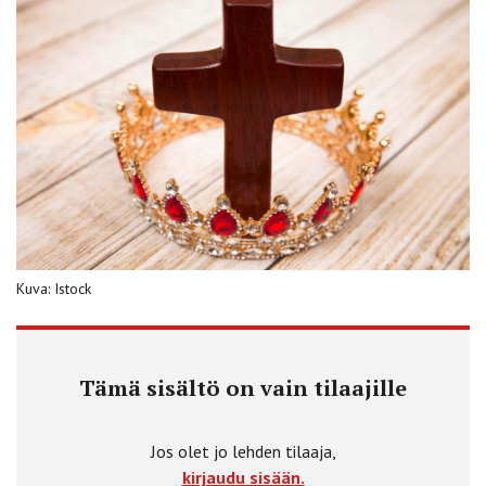
Kuva: Istock
Tämä sisältö on vain tilaajille
Jos olet jo lehden tilaaja,
kirjaudu sisään.