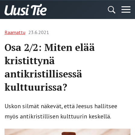
Raamattu
23.6.2021
Osa 2/2: Miten elää
kristittynä
antikristillisessä
kulttuurissa?
Uskon silmät näkevät, että Jeesus hallitsee
myös antikristillisen kulttuurin keskellä.