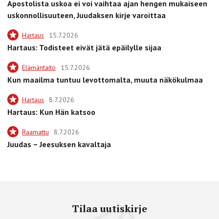
Apostolista uskoa ei voi vaihtaa ajan hengen mukaiseen
uskonnollisuuteen, Juudaksen kirje varoittaa
Hartaus
15.7.2026
Hartaus: Todisteet eivät jätä epäilylle sijaa
Elämäntaito
15.7.2026
Kun maailma tuntuu levottomalta, muuta näkökulmaa
Hartaus
8.7.2026
Hartaus: Kun Hän katsoo
Raamattu
8.7.2026
Juudas – Jeesuksen kavaltaja
Tilaa uutiskirje