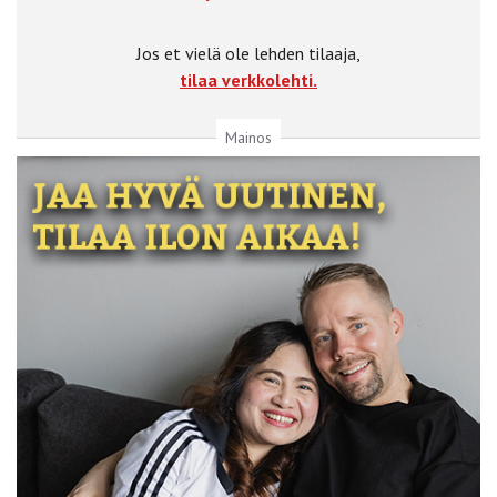
Jos et vielä ole lehden tilaaja,
tilaa verkkolehti.
Mainos