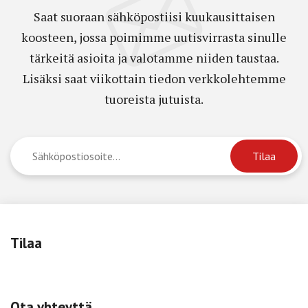
Saat suoraan sähköpostiisi kuukausittaisen
koosteen, jossa poimimme uutisvirrasta sinulle
tärkeitä asioita ja valotamme niiden taustaa.
Lisäksi saat viikottain tiedon verkkolehtemme
tuoreista jutuista.
Tilaa
Ota yhteyttä