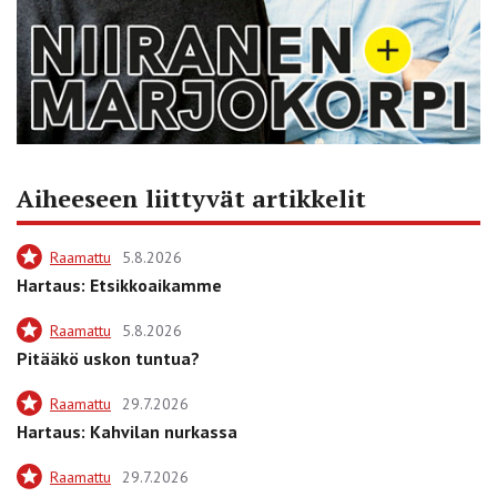
Aiheeseen liittyvät artikkelit
Raamattu
5.8.2026
Hartaus: Etsikkoaikamme
Raamattu
5.8.2026
Pitääkö uskon tuntua?
Raamattu
29.7.2026
Hartaus: Kahvilan nurkassa
Raamattu
29.7.2026