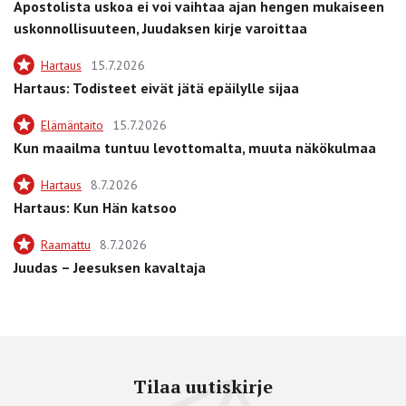
Apostolista uskoa ei voi vaihtaa ajan hengen mukaiseen
uskonnollisuuteen, Juudaksen kirje varoittaa
Hartaus
15.7.2026
Hartaus: Todisteet eivät jätä epäilylle sijaa
Elämäntaito
15.7.2026
Kun maailma tuntuu levottomalta, muuta näkökulmaa
Hartaus
8.7.2026
Hartaus: Kun Hän katsoo
Raamattu
8.7.2026
Juudas – Jeesuksen kavaltaja
Tilaa uutiskirje