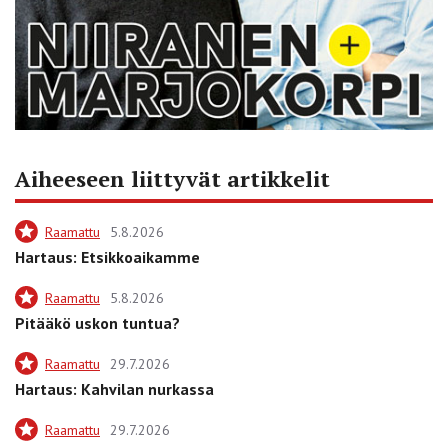
Aiheeseen liittyvät artikkelit
Raamattu
5.8.2026
Hartaus: Etsikkoaikamme
Raamattu
5.8.2026
Pitääkö uskon tuntua?
Raamattu
29.7.2026
Hartaus: Kahvilan nurkassa
Raamattu
29.7.2026