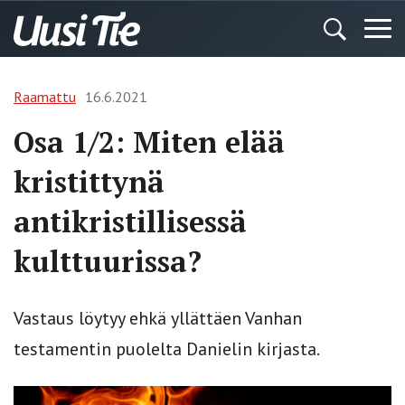
Raamattu
16.6.2021
Osa 1/2: Miten elää
kristittynä
antikristillisessä
kulttuurissa?
Vastaus löytyy ehkä yllättäen Vanhan
testamentin puolelta Danielin kirjasta.