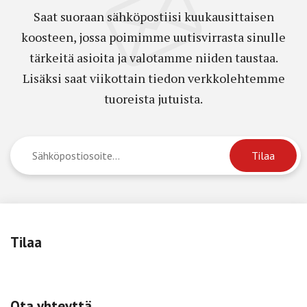
Saat suoraan sähköpostiisi kuukausittaisen
koosteen, jossa poimimme uutisvirrasta sinulle
tärkeitä asioita ja valotamme niiden taustaa.
Lisäksi saat viikottain tiedon verkkolehtemme
tuoreista jutuista.
Tilaa
Ota yhteyttä