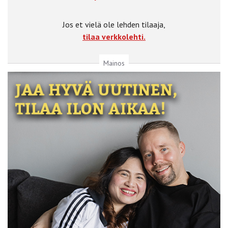
Jos et vielä ole lehden tilaaja,
tilaa verkkolehti.
Mainos