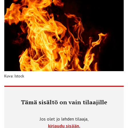
Kuva: Istock
Tämä sisältö on vain tilaajille
Jos olet jo lehden tilaaja,
kirjaudu sisään.