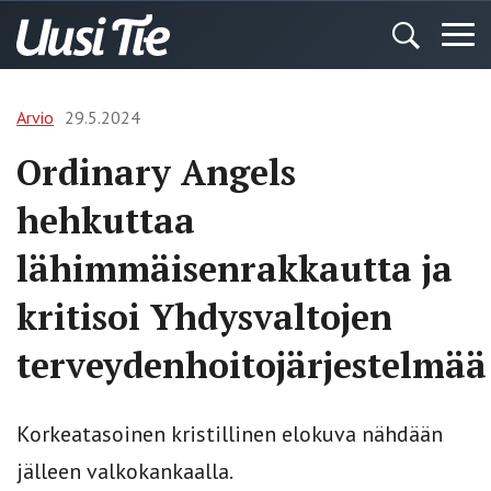
Arvio
29.5.2024
Ordinary Angels
hehkuttaa
lähimmäisenrakkautta ja
kritisoi Yhdysvaltojen
terveydenhoitojärjestelmää
Korkeatasoinen kristillinen elokuva nähdään
jälleen valkokankaalla.