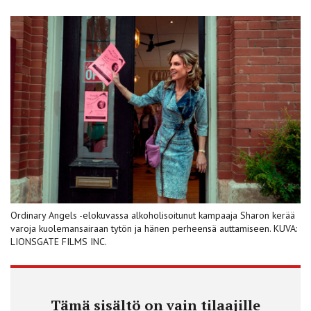
Ordinary Angels -elokuvassa alkoholisoitunut kampaaja Sharon kerää
varoja kuolemansairaan tytön ja hänen perheensä auttamiseen. KUVA:
LIONSGATE FILMS INC.
Tämä sisältö on vain tilaajille