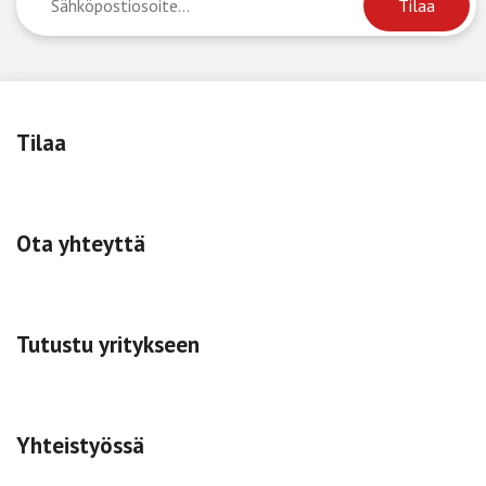
Tilaa
Ota yhteyttä
Tutustu yritykseen
Yhteistyössä