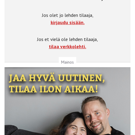
Jos olet jo lehden tilaaja,
kirjaudu sisään.
Jos et vielä ole lehden tilaaja,
tilaa verkkolehti.
Mainos