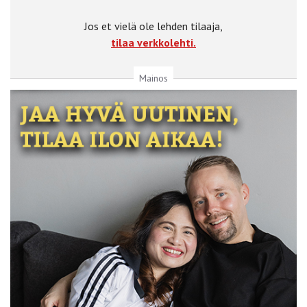
Jos et vielä ole lehden tilaaja,
tilaa verkkolehti.
Mainos