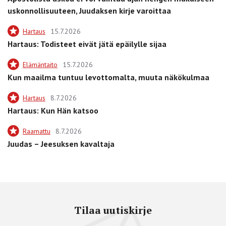
uskonnollisuuteen, Juudaksen kirje varoittaa
Hartaus
15.7.2026
Hartaus: Todisteet eivät jätä epäilylle sijaa
Elämäntaito
15.7.2026
Kun maailma tuntuu levottomalta, muuta näkökulmaa
Hartaus
8.7.2026
Hartaus: Kun Hän katsoo
Raamattu
8.7.2026
Juudas – Jeesuksen kavaltaja
Tilaa uutiskirje