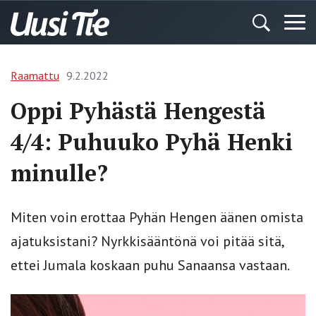
Raamattu
9.2.2022
Oppi Pyhästä Hengestä
4/4: Puhuuko Pyhä Henki
minulle?
Miten voin erottaa Pyhän Hengen äänen omista
ajatuksistani? Nyrkkisääntönä voi pitää sitä,
ettei Jumala koskaan puhu Sanaansa vastaan.