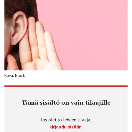
Kuva: Istock
Tämä sisältö on vain tilaajille
Jos olet jo lehden tilaaja,
kirjaudu sisään.