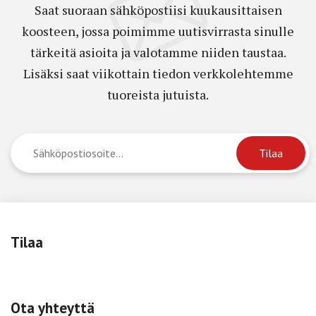
Saat suoraan sähköpostiisi kuukausittaisen
koosteen, jossa poimimme uutisvirrasta sinulle
tärkeitä asioita ja valotamme niiden taustaa.
Lisäksi saat viikottain tiedon verkkolehtemme
tuoreista jutuista.
Tilaa
Ota yhteyttä