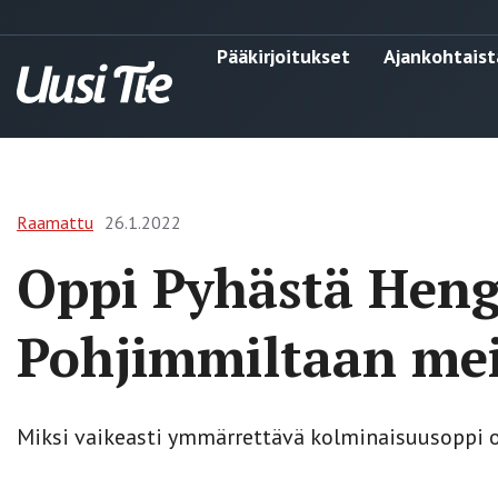
Pääkirjoitukset
Ajankohtaist
Raamattu
26.1.2022
Oppi Pyhästä Heng
Pohjimmiltaan mei
Miksi vaikeasti ymmärrettävä kolminaisuusoppi 