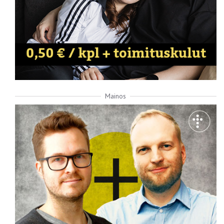
Mainos