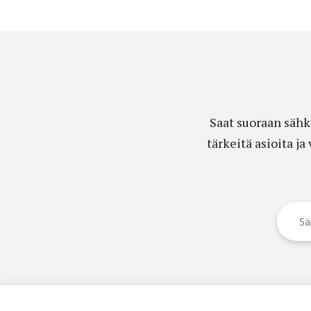
Saat suoraan sähk
tärkeitä asioita j