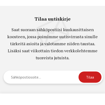
Tilaa uutiskirje
Saat suoraan sähköpostiisi kuukausittaisen
koosteen, jossa poimimme uutisvirrasta sinulle
tärkeitä asioita ja valotamme niiden taustaa.
Lisäksi saat viikottain tiedon verkkolehtemme
tuoreista jutuista.