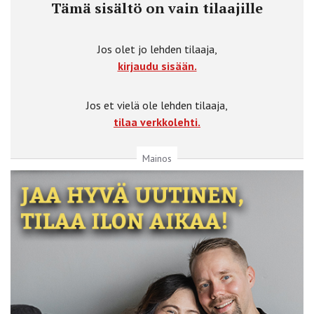
Tämä sisältö on vain tilaajille
Jos olet jo lehden tilaaja,
kirjaudu sisään.
Jos et vielä ole lehden tilaaja,
tilaa verkkolehti.
Mainos