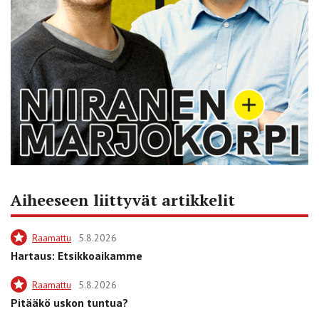
Aiheeseen liittyvät artikkelit
Raamattu
5.8.2026
Hartaus: Etsikkoaikamme
Raamattu
5.8.2026
Pitääkö uskon tuntua?