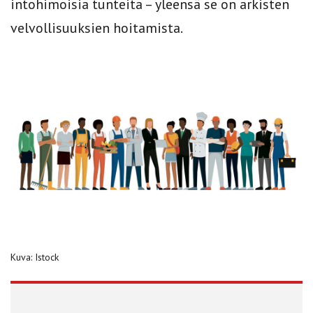
intohimoisia tunteita – yleensä se on arkisten
velvollisuuksien hoitamista.
Kuva: Istock