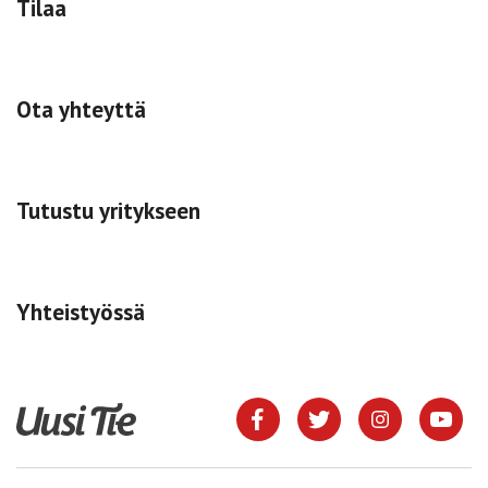
Tilaa
Ota yhteyttä
Tutustu yritykseen
Yhteistyössä