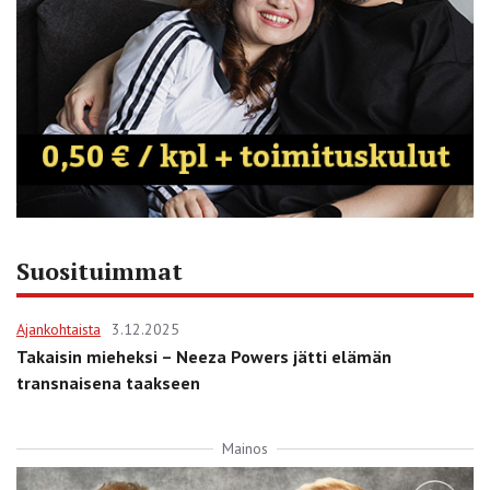
Suosituimmat
Ajankohtaista
3.12.2025
Takaisin mieheksi – Neeza Powers jätti elämän
transnaisena taakseen
Mainos