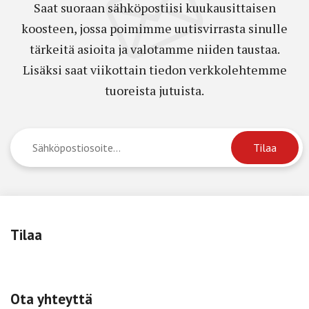
Saat suoraan sähköpostiisi kuukausittaisen
koosteen, jossa poimimme uutisvirrasta sinulle
tärkeitä asioita ja valotamme niiden taustaa.
Lisäksi saat viikottain tiedon verkkolehtemme
tuoreista jutuista.
Tilaa
Ota yhteyttä