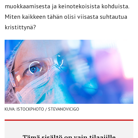
muokkaamisesta ja keinotekoisista kohduista.
Miten kaikkeen tähän olisi viisasta suhtautua
kristittynä?
KUVA: ISTOCKPHOTO / STEVANOVICIGO
Tämä sisältö on vain tilaajille