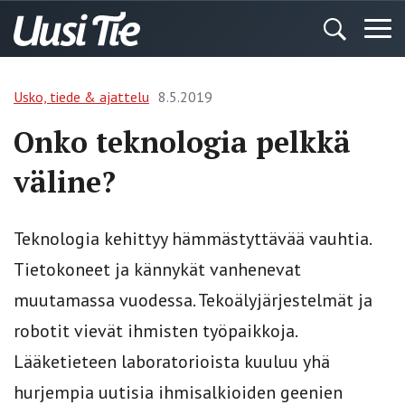
Usko, tiede & ajattelu
8.5.2019
Onko teknologia pelkkä
väline?
Teknologia kehittyy hämmästyttävää vauhtia.
Tietokoneet ja kännykät vanhenevat
muutamassa vuodessa. Tekoälyjärjestelmät ja
robotit vievät ihmisten työpaikkoja.
Lääketieteen laboratorioista kuuluu yhä
hurjempia uutisia ihmisalkioiden geenien