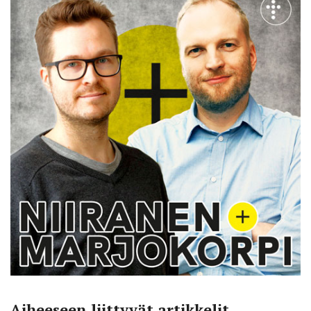
Aiheeseen liittyvät artikkelit