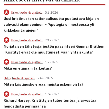
Usko, tiede & ajattelu
5.8.2026
Uusi kristinuskon rationaalisuutta puolustava kirja on
vahvasti ekumeeninen – ”Apologia on nosteessa yli
kirkkokuntarajojen”
Usko, tiede & ajattelu
29.7.2026
Norjalaisen lähetysjärjestön pääsihteeri Gunnar Bråthen:
”Kristityt eivät ole muuttuneet, vaan yhteiskunta”
Usko, tiede & ajattelu
1.7.2026
Mikä on elämäni tarkoitus?
Usko, tiede & ajattelu
24.6.2026
Miten kristinusko eroaa muista uskonnoista?
Usko, tiede & ajattelu
17.6.2026
Richard Harvey: Kristittyjen tulee tuntea ja arvostaa
hengellistä perimäänsä