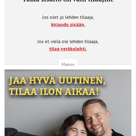
Jos olet jo lehden tilaaja,
kirjaudu sisään.
Jos et vielä ole lehden tilaaja,
tilaa verkkolehti.
Mainos