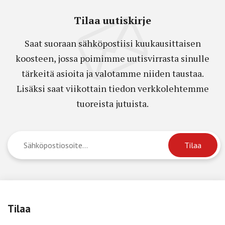
Tilaa uutiskirje
Saat suoraan sähköpostiisi kuukausittaisen
koosteen, jossa poimimme uutisvirrasta sinulle
tärkeitä asioita ja valotamme niiden taustaa.
Lisäksi saat viikottain tiedon verkkolehtemme
tuoreista jutuista.
Tilaa