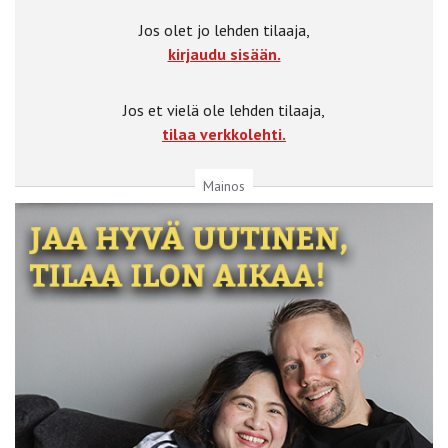
Jos olet jo lehden tilaaja,
kirjaudu sisään.
Jos et vielä ole lehden tilaaja,
tilaa verkkolehti.
Mainos