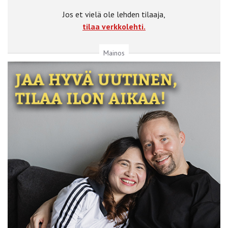
Jos et vielä ole lehden tilaaja,
tilaa verkkolehti.
Mainos