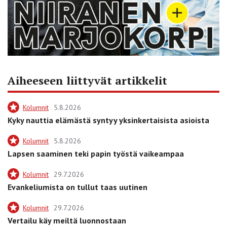
Aiheeseen liittyvät artikkelit
Kolumnit
5.8.2026
Kyky nauttia elämästä syntyy yksinkertaisista asioista
Kolumnit
5.8.2026
Lapsen saaminen teki papin työstä vaikeampaa
Kolumnit
29.7.2026
Evankeliumista on tullut taas uutinen
Kolumnit
29.7.2026
Vertailu käy meiltä luonnostaan