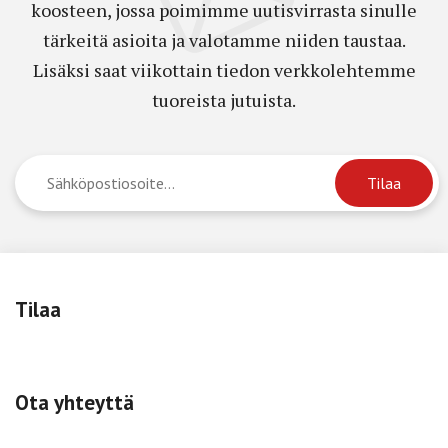
koosteen, jossa poimimme uutisvirrasta sinulle
tärkeitä asioita ja valotamme niiden taustaa.
Lisäksi saat viikottain tiedon verkkolehtemme
tuoreista jutuista.
Tilaa
Ota yhteyttä