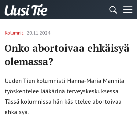
Kolumnit
20.11.2024
Onko abortoivaa ehkäisyä
olemassa?
Uuden Tien kolumnisti Hanna-Maria Mannila
työskentelee lääkärinä terveyskeskuksessa.
Tässä kolumnissa hän käsittelee abortoivaa
ehkäisyä.