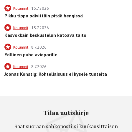
Kolumnit
15.7.2026
Pikku tippa päivittäin pitää hengissä
Kolumnit
15.7.2026
Kasvokkain keskustelun katoava taito
Kolumnit
8.7.2026
Yöllinen puhe avioparille
Kolumnit
8.7.2026
Joonas Konstig: Kohteliaisuus ei kysele tunteita
Tilaa uutiskirje
Saat suoraan sähköpostiisi kuukausittaisen