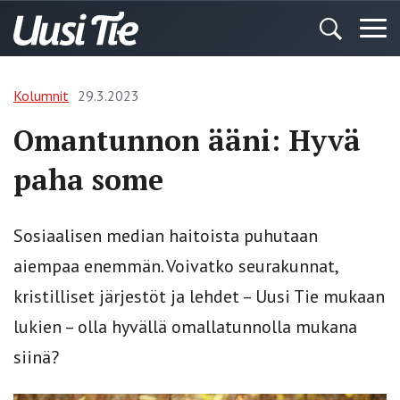
Kolumnit
29.3.2023
Omantunnon ääni: Hyvä
paha some
Sosiaalisen median haitoista puhutaan
aiempaa enemmän. Voivatko seurakunnat,
kristilliset järjestöt ja lehdet – Uusi Tie mukaan
lukien – olla hyvällä omallatunnolla mukana
siinä?