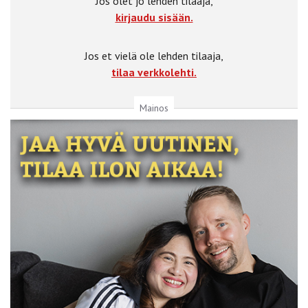
Jos olet jo lehden tilaaja,
kirjaudu sisään.
Jos et vielä ole lehden tilaaja,
tilaa verkkolehti.
Mainos