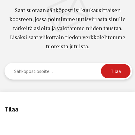
Saat suoraan sähköpostiisi kuukausittaisen
koosteen, jossa poimimme uutisvirrasta sinulle
tärkeitä asioita ja valotamme niiden taustaa.
Lisäksi saat viikottain tiedon verkkolehtemme
tuoreista jutuista.
Tilaa