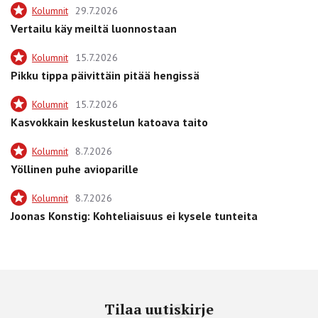
Kolumnit
29.7.2026
Vertailu käy meiltä luonnostaan
Kolumnit
15.7.2026
Pikku tippa päivittäin pitää hengissä
Kolumnit
15.7.2026
Kasvokkain keskustelun katoava taito
Kolumnit
8.7.2026
Yöllinen puhe avioparille
Kolumnit
8.7.2026
Joonas Konstig: Kohteliaisuus ei kysele tunteita
Tilaa uutiskirje