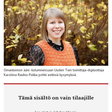
Omantunnon ääni -kolumneissaan Uuden Tien toimittaja-digituottaja
Karoliina Rauhio-Pokka pohtii eettisiä kysymyksiä.
Tämä sisältö on vain tilaajille