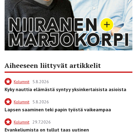
Aiheeseen liittyvät artikkelit
Kolumnit
5.8.2026
Kyky nauttia elämästä syntyy yksinkertaisista asioista
Kolumnit
5.8.2026
Lapsen saaminen teki papin työstä vaikeampaa
Kolumnit
29.7.2026
Evankeliumista on tullut taas uutinen