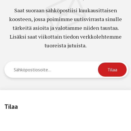
Saat suoraan sähköpostiisi kuukausittaisen
koosteen, jossa poimimme uutisvirrasta sinulle
tärkeitä asioita ja valotamme niiden taustaa.
Lisäksi saat viikottain tiedon verkkolehtemme
tuoreista jutuista.
Tilaa