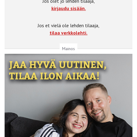
Jos olet jo lehden tilaaja,
kirjaudu sisään.
Jos et vielä ole lehden tilaaja,
tilaa verkkolehti.
Mainos