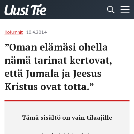
Kolumnit
10.4.2014
”Oman elämäsi ohella
nämä tarinat kertovat,
että Jumala ja Jeesus
Kristus ovat totta.”
Tämä sisältö on vain tilaajille