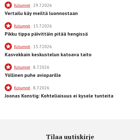
Kolumnit
29.7.2026
Vertailu käy meiltä luonnostaan
Kolumnit
15.7.2026
Pikku tippa päivittäin pitää hengissä
Kolumnit
15.7.2026
Kasvokkain keskustelun katoava taito
Kolumnit
8.7.2026
Yöllinen puhe avioparille
Kolumnit
8.7.2026
Joonas Konstig: Kohteliaisuus ei kysele tunteita
Tilaa uutiskirje