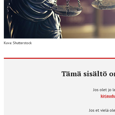
Kuva: Shutterstock
Tämä sisältö on
Jos olet jo l
kirjaudu
Jos et vielä ole