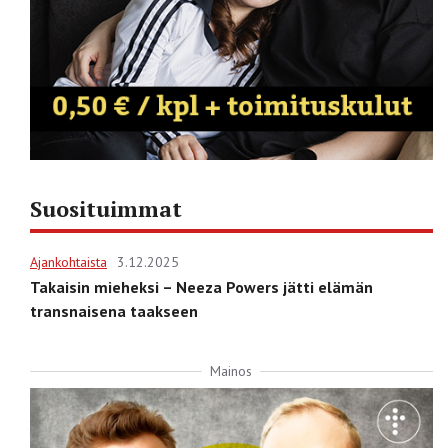
Suosituimmat
Ajankohtaista
3.12.2025
Takaisin mieheksi – Neeza Powers jätti elämän
transnaisena taakseen
Mainos