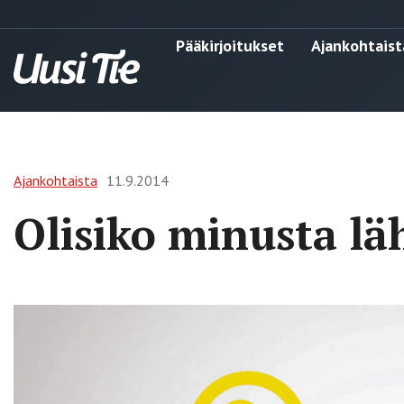
Pääkirjoitukset
Ajankohtaist
Ajankohtaista
11.9.2014
Olisiko minusta l