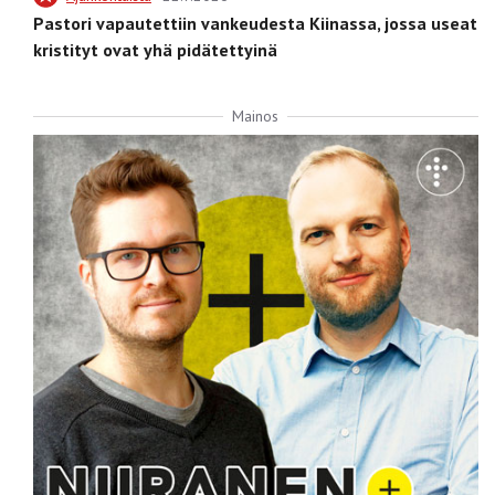
Pastori vapautettiin vankeudesta Kiinassa, jossa useat
kristityt ovat yhä pidätettyinä
Mainos