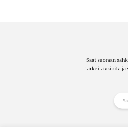
Saat suoraan sähk
tärkeitä asioita j