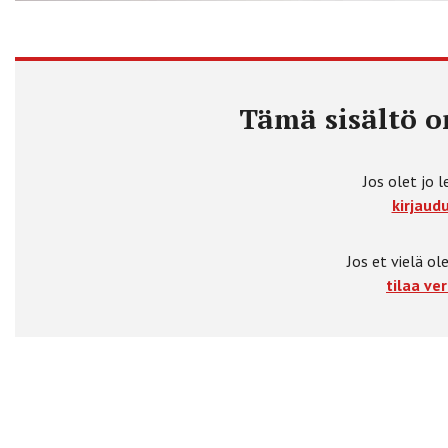
Tämä sisältö on
Jos olet jo l
kirjaudu
Jos et vielä ole
tilaa ver