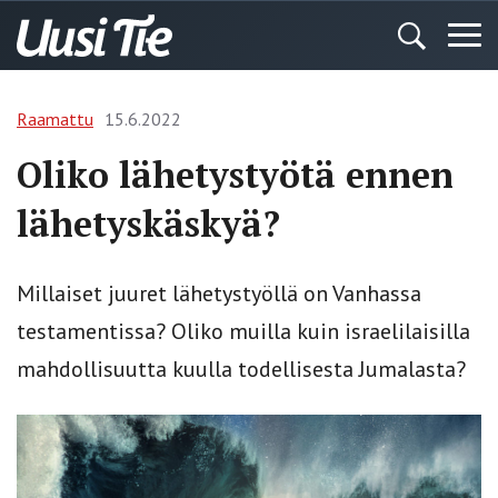
Raamattu
15.6.2022
Oliko lähetystyötä ennen
lähetyskäskyä?
Millaiset juuret lähetystyöllä on Vanhassa
testamentissa? Oliko muilla kuin israelilaisilla
mahdollisuutta kuulla todellisesta Jumalasta?