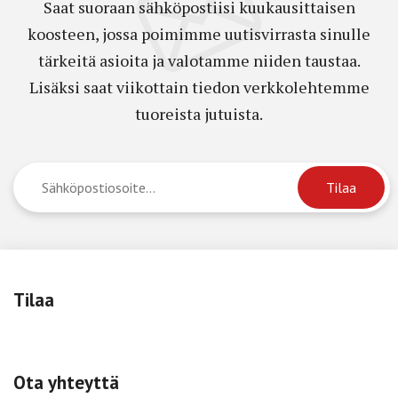
Saat suoraan sähköpostiisi kuukausittaisen
koosteen, jossa poimimme uutisvirrasta sinulle
tärkeitä asioita ja valotamme niiden taustaa.
Lisäksi saat viikottain tiedon verkkolehtemme
tuoreista jutuista.
Tilaa
Ota yhteyttä