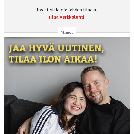
Jos et vielä ole lehden tilaaja,
tilaa verkkolehti.
Mainos