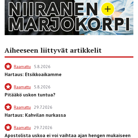
Aiheeseen liittyvät artikkelit
Raamattu
5.8.2026
Hartaus: Etsikkoaikamme
Raamattu
5.8.2026
Pitääkö uskon tuntua?
Raamattu
29.7.2026
Hartaus: Kahvilan nurkassa
Raamattu
29.7.2026
Apostolista uskoa ei voi vaihtaa ajan hengen mukaiseen