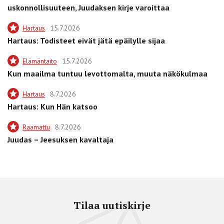
uskonnollisuuteen, Juudaksen kirje varoittaa
Hartaus
15.7.2026
Hartaus: Todisteet eivät jätä epäilylle sijaa
Elämäntaito
15.7.2026
Kun maailma tuntuu levottomalta, muuta näkökulmaa
Hartaus
8.7.2026
Hartaus: Kun Hän katsoo
Raamattu
8.7.2026
Juudas – Jeesuksen kavaltaja
Tilaa uutiskirje