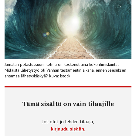
Jumalan pelastussuunnitelma on koskenut aina koko ihmiskuntaa.
Millaista lähetystyö oli Vanhan testamentin aikana, ennen Jeesuksen
antamaa lähetyskäskyä? Kuva: Istock
Tämä sisältö on vain tilaajille
Jos olet jo lehden tilaaja,
kirjaudu sisään.