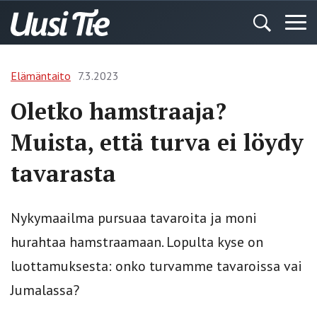
Elämäntaito
7.3.2023
Oletko hamstraaja?
Muista, että turva ei löydy
tavarasta
Nykymaailma pursuaa tavaroita ja moni
hurahtaa hamstraamaan. Lopulta kyse on
luottamuksesta: onko turvamme tavaroissa vai
Jumalassa?