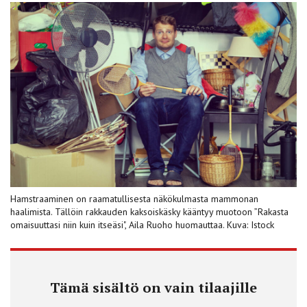
Hamstraaminen on raamatullisesta näkökulmasta mammonan
haalimista. Tällöin rakkauden kaksoiskäsky kääntyy muotoon ”Rakasta
omaisuuttasi niin kuin itseäsi", Aila Ruoho huomauttaa. Kuva: Istock
Tämä sisältö on vain tilaajille