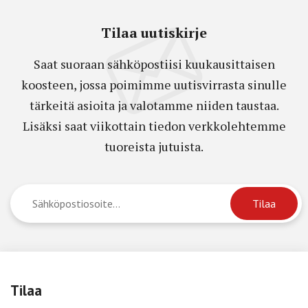
Tilaa uutiskirje
Saat suoraan sähköpostiisi kuukausittaisen
koosteen, jossa poimimme uutisvirrasta sinulle
tärkeitä asioita ja valotamme niiden taustaa.
Lisäksi saat viikottain tiedon verkkolehtemme
tuoreista jutuista.
Tilaa