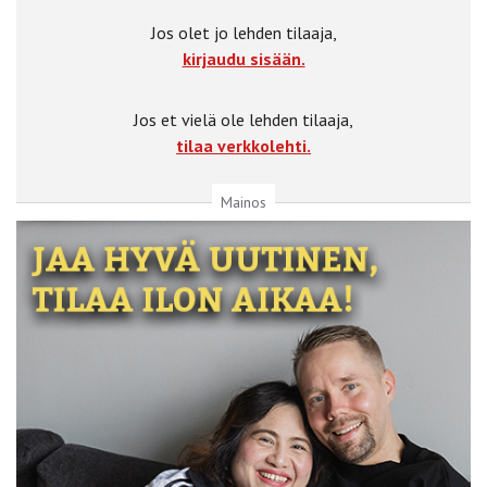
Jos olet jo lehden tilaaja,
kirjaudu sisään.
Jos et vielä ole lehden tilaaja,
tilaa verkkolehti.
Mainos