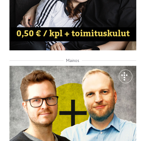
Mainos