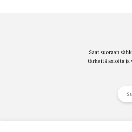
Saat suoraan sähk
tärkeitä asioita j