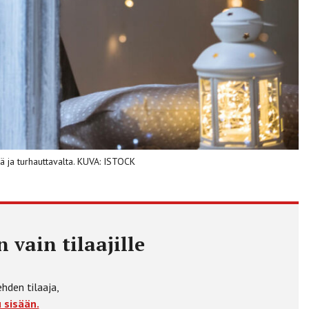
ä ja turhauttavalta. KUVA: ISTOCK
 vain tilaajille
ehden tilaaja,
 sisään.