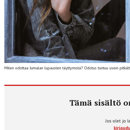
Miten odottaa Jumalan lupausten täyttymistä? Odotus tuntuu usein pitkält
Tämä sisältö on
Jos olet jo l
kirjaudu