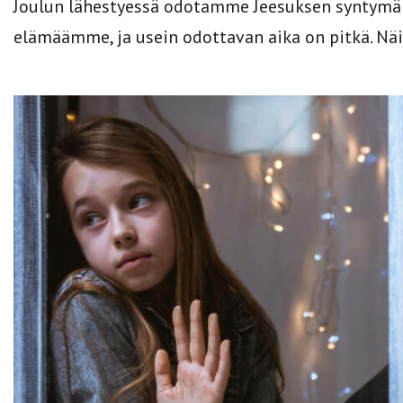
Joulun lähestyessä odotamme Jeesuksen syntymä
elämäämme, ja usein odottavan aika on pitkä. Näi