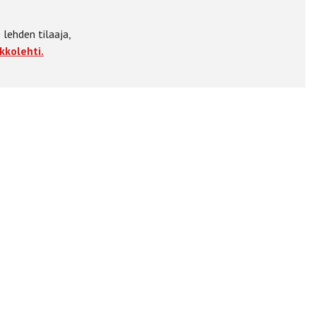
 lehden tilaaja,
kkolehti.