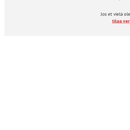
Jos et vielä ole
tilaa ver