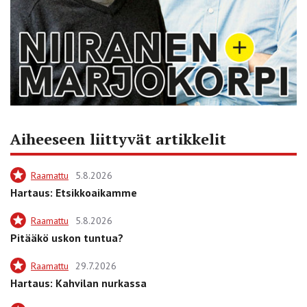
Aiheeseen liittyvät artikkelit
Raamattu
5.8.2026
Hartaus: Etsikkoaikamme
Raamattu
5.8.2026
Pitääkö uskon tuntua?
Raamattu
29.7.2026
Hartaus: Kahvilan nurkassa