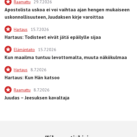
Raamattu
29.7.2026
Apostolista uskoa ei voi vaihtaa ajan hengen mukaiseen
uskonnollisuuteen, Juudaksen kirje varoittaa
Hartaus
15.7.2026
Hartaus: Todisteet eivät jätä epäilylle sijaa
Elämäntaito
15.7.2026
Kun maailma tuntuu levottomalta, muuta näkökulmaa
Hartaus
8.7.2026
Hartaus: Kun Hän katsoo
Raamattu
8.7.2026
Juudas – Jeesuksen kavaltaja