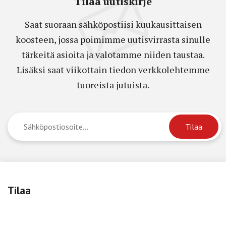
Tilaa uutiskirje
Saat suoraan sähköpostiisi kuukausittaisen
koosteen, jossa poimimme uutisvirrasta sinulle
tärkeitä asioita ja valotamme niiden taustaa.
Lisäksi saat viikottain tiedon verkkolehtemme
tuoreista jutuista.
Tilaa