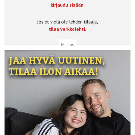
kirjaudu sisään.
Jos et vielä ole lehden tilaaja,
tilaa verkkolehti.
Mainos