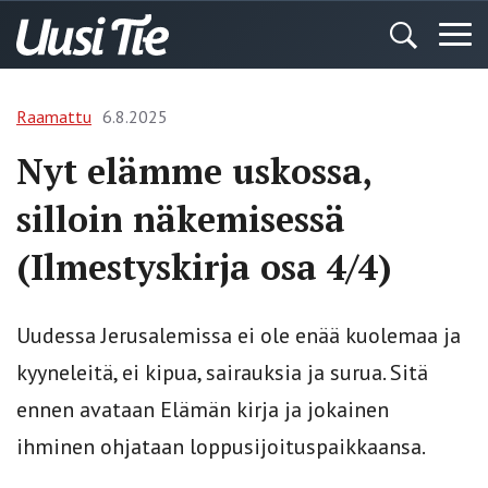
Raamattu
6.8.2025
Nyt elämme uskossa,
silloin näkemisessä
(Ilmestyskirja osa 4/4)
Uudessa Jerusalemissa ei ole enää kuolemaa ja
kyyneleitä, ei kipua, sairauksia ja surua. Sitä
ennen avataan Elämän kirja ja jokainen
ihminen ohjataan loppusijoituspaikkaansa.