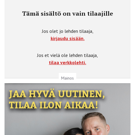
Tämä sisältö on vain tilaajille
Jos olet jo lehden tilaaja,
kirjaudu sisään.
Jos et vielä ole lehden tilaaja,
tilaa verkkolehti.
Mainos