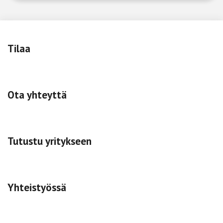
Tilaa
Ota yhteyttä
Tutustu yritykseen
Yhteistyössä