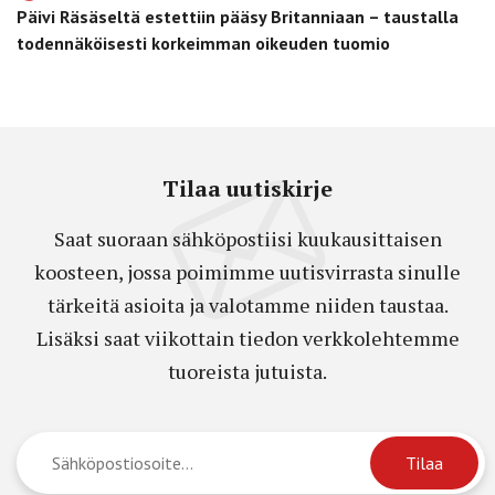
Päivi Räsäseltä estettiin pääsy Britanniaan – taustalla
todennäköisesti korkeimman oikeuden tuomio
Tilaa uutiskirje
Saat suoraan sähköpostiisi kuukausittaisen
koosteen, jossa poimimme uutisvirrasta sinulle
tärkeitä asioita ja valotamme niiden taustaa.
Lisäksi saat viikottain tiedon verkkolehtemme
tuoreista jutuista.