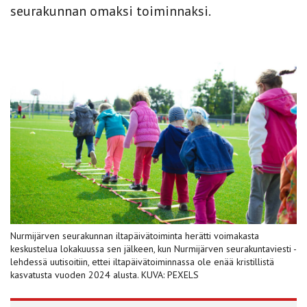
seurakunnan omaksi toiminnaksi.
Nurmijärven seurakunnan iltapäivätoiminta herätti voimakasta
keskustelua lokakuussa sen jälkeen, kun Nurmijärven seurakuntaviesti -
lehdessä uutisoitiin, ettei iltapäivätoiminnassa ole enää kristillistä
kasvatusta vuoden 2024 alusta. KUVA: PEXELS