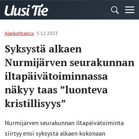
Ajankohtaista
5.12.2023
Syksystä alkaen
Nurmijärven seurakunnan
iltapäivätoiminnassa
näkyy taas ”luonteva
kristillisyys”
Nurmijärven seurakunnan iltapäivätoiminta
siirtyy ensi syksystä alkaen kokonaan