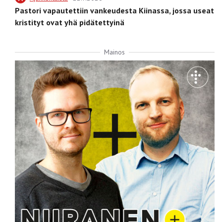
Pastori vapautettiin vankeudesta Kiinassa, jossa useat
kristityt ovat yhä pidätettyinä
Mainos