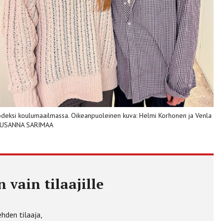
deksi koulumaailmassa. Oikeanpuoleinen kuva: Helmi Korhonen ja Venla
T: SUSANNA SARIMAA
 vain tilaajille
ehden tilaaja,