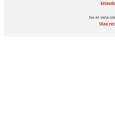
kirjaudu
Jos et vielä ole
tilaa ver