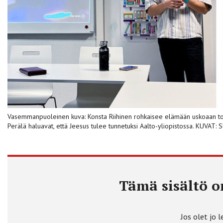
Vasemmanpuoleinen kuva: Konsta Riihinen rohkaisee elämään uskoaan to
Perälä haluavat, että Jeesus tulee tunnetuksi Aalto-yliopistossa. KUVA
Tämä sisältö on
Jos olet jo l