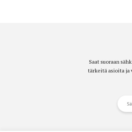
Saat suoraan sähk
tärkeitä asioita j