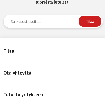
tuoreista jutuista.
Tilaa
Ota yhteyttä
Tutustu yritykseen