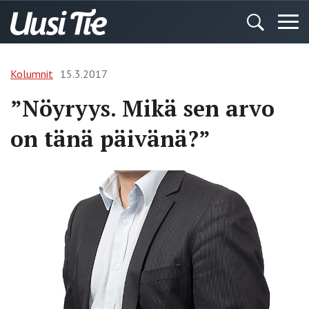
Kolumnit
15.3.2017
”Nöyryys. Mikä sen arvo
on tänä päivänä?”