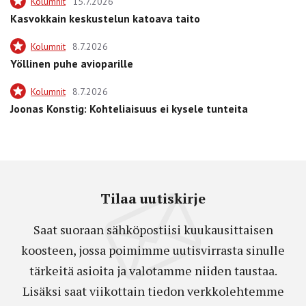
Kolumnit
15.7.2026
Kasvokkain keskustelun katoava taito
Kolumnit
8.7.2026
Yöllinen puhe avioparille
Kolumnit
8.7.2026
Joonas Konstig: Kohteliaisuus ei kysele tunteita
Tilaa uutiskirje
Saat suoraan sähköpostiisi kuukausittaisen
koosteen, jossa poimimme uutisvirrasta sinulle
tärkeitä asioita ja valotamme niiden taustaa.
Lisäksi saat viikottain tiedon verkkolehtemme