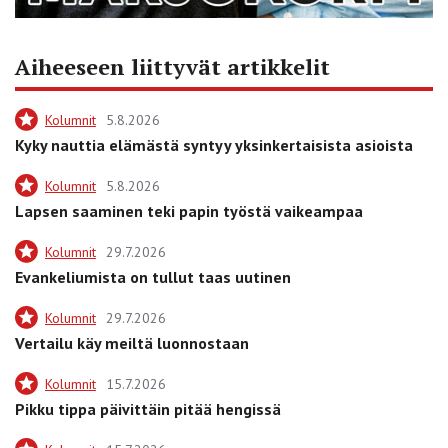
Aiheeseen liittyvät artikkelit
Kolumnit
5.8.2026
Kyky nauttia elämästä syntyy yksinkertaisista asioista
Kolumnit
5.8.2026
Lapsen saaminen teki papin työstä vaikeampaa
Kolumnit
29.7.2026
Evankeliumista on tullut taas uutinen
Kolumnit
29.7.2026
Vertailu käy meiltä luonnostaan
Kolumnit
15.7.2026
Pikku tippa päivittäin pitää hengissä