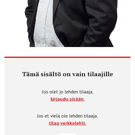
Tämä sisältö on vain tilaajille
Jos olet jo lehden tilaaja,
kirjaudu sisään.
Jos et vielä ole lehden tilaaja,
tilaa verkkolehti.