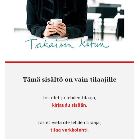
Tämä sisältö on vain tilaajille
Jos olet jo lehden tilaaja,
kirjaudu sisään.
Jos et vielä ole lehden tilaaja,
tilaa verkkolehti.