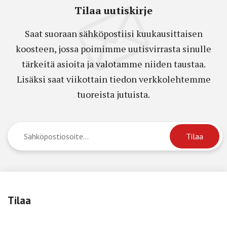
Tilaa uutiskirje
Saat suoraan sähköpostiisi kuukausittaisen
koosteen, jossa poimimme uutisvirrasta sinulle
tärkeitä asioita ja valotamme niiden taustaa.
Lisäksi saat viikottain tiedon verkkolehtemme
tuoreista jutuista.
Tilaa