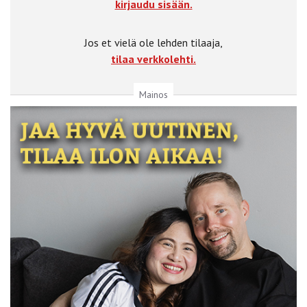
kirjaudu sisään.
Jos et vielä ole lehden tilaaja,
tilaa verkkolehti.
Mainos