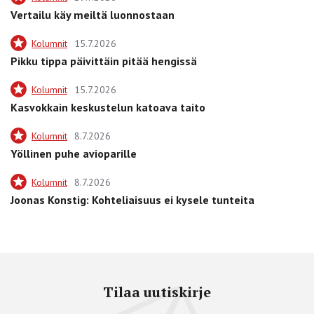
Vertailu käy meiltä luonnostaan
Kolumnit
15.7.2026
Pikku tippa päivittäin pitää hengissä
Kolumnit
15.7.2026
Kasvokkain keskustelun katoava taito
Kolumnit
8.7.2026
Yöllinen puhe avioparille
Kolumnit
8.7.2026
Joonas Konstig: Kohteliaisuus ei kysele tunteita
Tilaa uutiskirje