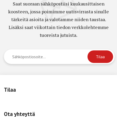
Saat suoraan sähköpostiisi kuukausittaisen
koosteen, jossa poimimme uutisvirrasta sinulle
tärkeitä asioita ja valotamme niiden taustaa.
Lisäksi saat viikottain tiedon verkkolehtemme
tuoreista jutuista.
Tilaa
Ota yhteyttä