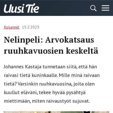
Kolumnit
15.2.2023
Nelinpeli: Arvokatsaus
ruuhkavuosien keskeltä
Johannes Kastaja tunnetaan siitä, että hän
raivasi tietä kuninkaalle. Mille minä raivaan
tietä? Varsinkin ruuhkavuosina, joita olen
kuullut eläväni, tekee hyvää pysähtyä
miettimään, miten raivaustyöt sujuvat.