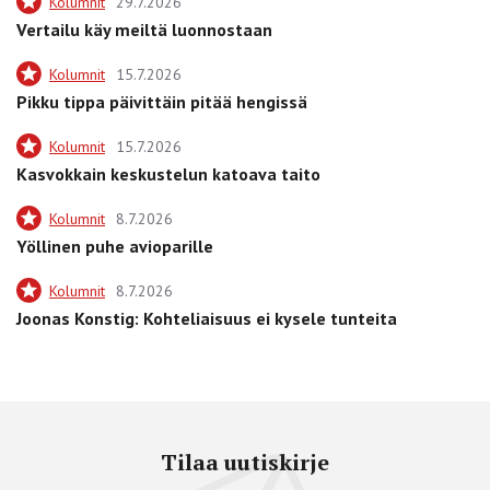
Kolumnit
29.7.2026
Vertailu käy meiltä luonnostaan
Kolumnit
15.7.2026
Pikku tippa päivittäin pitää hengissä
Kolumnit
15.7.2026
Kasvokkain keskustelun katoava taito
Kolumnit
8.7.2026
Yöllinen puhe avioparille
Kolumnit
8.7.2026
Joonas Konstig: Kohteliaisuus ei kysele tunteita
Tilaa uutiskirje