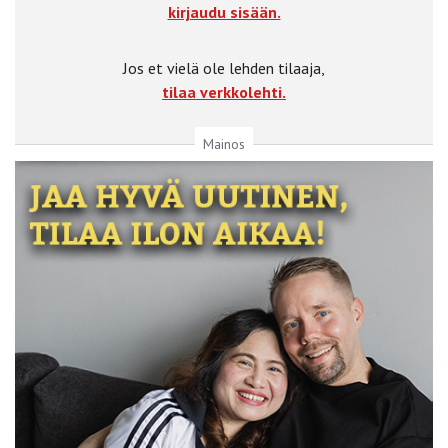
kirjaudu sisään.
Jos et vielä ole lehden tilaaja,
tilaa verkkolehti.
Mainos