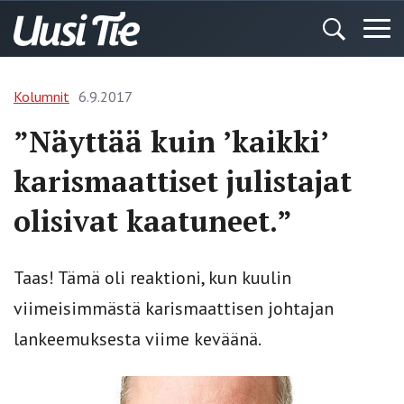
Kolumnit
6.9.2017
”Näyttää kuin ’kaikki’
karismaattiset julistajat
olisivat kaatuneet.”
Taas! Tämä oli reaktioni, kun kuulin
viimeisimmästä karismaattisen johtajan
lankeemuksesta viime keväänä.