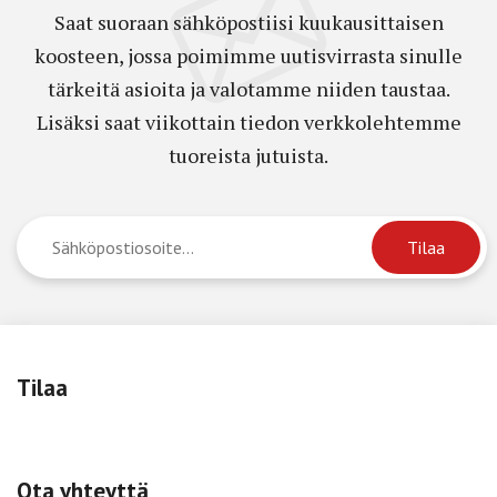
Saat suoraan sähköpostiisi kuukausittaisen
koosteen, jossa poimimme uutisvirrasta sinulle
tärkeitä asioita ja valotamme niiden taustaa.
Lisäksi saat viikottain tiedon verkkolehtemme
tuoreista jutuista.
Tilaa
Ota yhteyttä