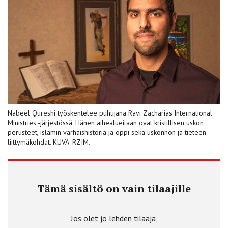
Nabeel Qureshi työskentelee puhujana Ravi Zacharias International
Ministries -järjestössä. Hänen aihealueitaan ovat kristillisen uskon
perusteet, islamin varhaishistoria ja oppi sekä uskonnon ja tieteen
liittymäkohdat. KUVA: RZIM.
Tämä sisältö on vain tilaajille
Jos olet jo lehden tilaaja,