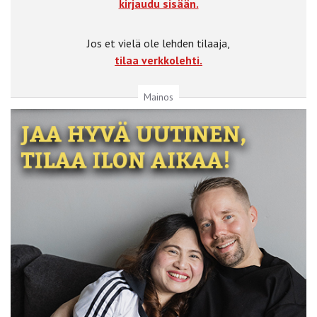
kirjaudu sisään.
Jos et vielä ole lehden tilaaja,
tilaa verkkolehti.
Mainos