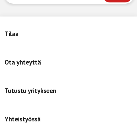
Tilaa
Ota yhteyttä
Tutustu yritykseen
Yhteistyössä