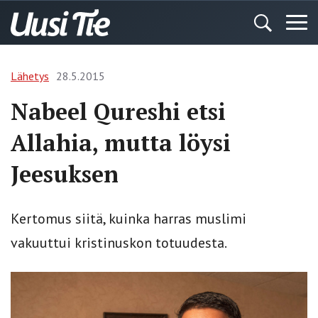
Lähetys
28.5.2015
Nabeel Qureshi etsi
Allahia, mutta löysi
Jeesuksen
Kertomus siitä, kuinka harras muslimi
vakuuttui kristinuskon totuudesta.