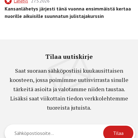
Lähetys
27.5.2026
Kansanlähetys järjesti tänä vuonna ensimmäistä kertaa
nuorille aikuisille suunnatun julistajakurssin
Tilaa uutiskirje
Saat suoraan sähköpostiisi kuukausittaisen
koosteen, jossa poimimme uutisvirrasta sinulle
tärkeitä asioita ja valotamme niiden taustaa.
Lisäksi saat viikottain tiedon verkkolehtemme
tuoreista jutuista.