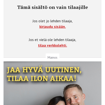
Tämä sisältö on vain tilaajille
Jos olet jo lehden tilaaja,
kirjaudu sisään.
Jos et vielä ole lehden tilaaja,
tilaa verkkolehti.
Mainos