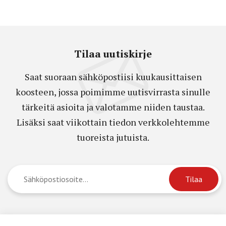
Tilaa uutiskirje
Saat suoraan sähköpostiisi kuukausittaisen
koosteen, jossa poimimme uutisvirrasta sinulle
tärkeitä asioita ja valotamme niiden taustaa.
Lisäksi saat viikottain tiedon verkkolehtemme
tuoreista jutuista.