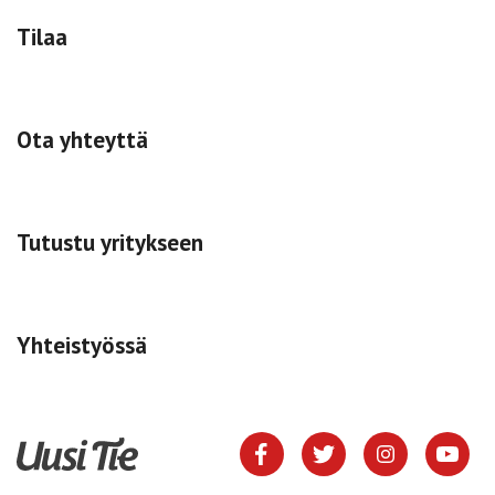
Tilaa
Ota yhteyttä
Tutustu yritykseen
Yhteistyössä