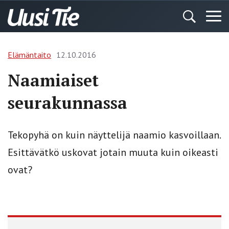
Elämäntaito
12.10.2016
Naamiaiset
seurakunnassa
Tekopyhä on kuin näyttelijä naamio kasvoillaan.
Esittävätkö uskovat jotain muuta kuin oikeasti
ovat?