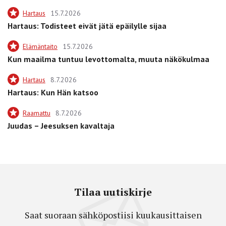
Hartaus
15.7.2026
Hartaus: Todisteet eivät jätä epäilylle sijaa
Elämäntaito
15.7.2026
Kun maailma tuntuu levottomalta, muuta näkökulmaa
Hartaus
8.7.2026
Hartaus: Kun Hän katsoo
Raamattu
8.7.2026
Juudas – Jeesuksen kavaltaja
Tilaa uutiskirje
Saat suoraan sähköpostiisi kuukausittaisen