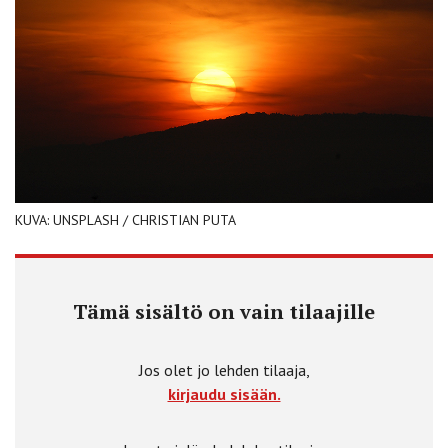
KUVA: UNSPLASH / CHRISTIAN PUTA
Tämä sisältö on vain tilaajille
Jos olet jo lehden tilaaja,
kirjaudu sisään.