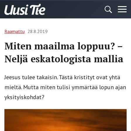
Raamattu
28.8.2019
Miten maailma loppuu? –
Neljä eskatologista mallia
Jeesus tulee takaisin. Tästä kristityt ovat yhtä
mieltä. Mutta miten tulisi ymmärtää lopun ajan
yksityiskohdat?