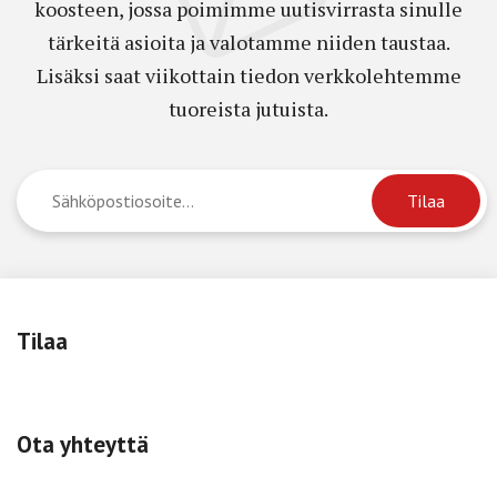
koosteen, jossa poimimme uutisvirrasta sinulle
tärkeitä asioita ja valotamme niiden taustaa.
Lisäksi saat viikottain tiedon verkkolehtemme
tuoreista jutuista.
Tilaa
Ota yhteyttä