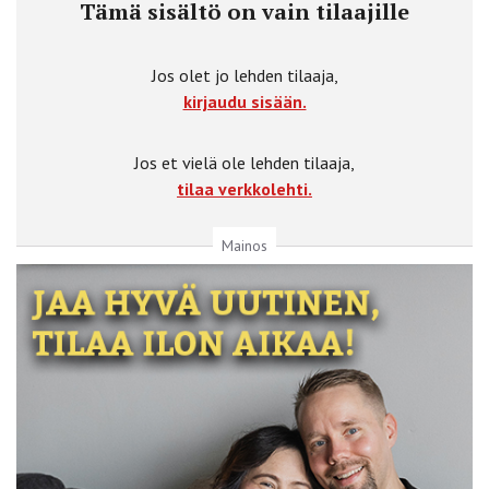
Tämä sisältö on vain tilaajille
Jos olet jo lehden tilaaja,
kirjaudu sisään.
Jos et vielä ole lehden tilaaja,
tilaa verkkolehti.
Mainos