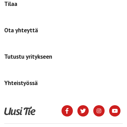
Tilaa
Ota yhteyttä
Tutustu yritykseen
Yhteistyössä