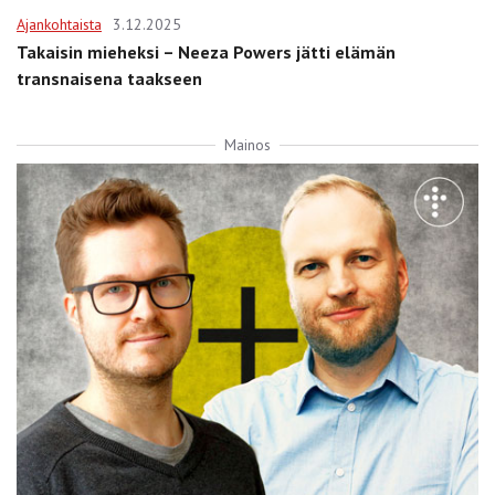
Ajankohtaista
3.12.2025
Takaisin mieheksi – Neeza Powers jätti elämän
transnaisena taakseen
Mainos