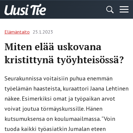
Elämäntaito
25.1.2023
Miten elää uskovana
kristittynä työyhteisössä?
Seurakunnissa voitaisiin puhua enemmän
työelämän haasteista, kuraattori Jaana Lehtinen
näkee. Esimerkiksi omat ja työpaikan arvot
voivat joutua törmäyskurssille. Hänen
kutsumuksensa on koulumaailmassa. ”Voin
tuoda kaikki työasiatkin Jumalan eteen