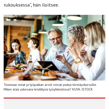
rukouksessa”, hän iloitsee.
Toisinaan omat ja työpaikan arvot voivat joutua törmäyskurssille.
Miten elää uskovana kristittynä työyhteistössä? KUVA: ISTOCK