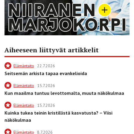
Aiheeseen liittyvät artikkelit
Elämäntaito
22.7.2026
Seitsemän arkista tapaa evankelioida
Elämäntaito
15.7.2026
Kun maailma tuntuu levottomalta, muuta näkökulmaa
Elämäntaito
15.7.2026
Kuinka tukea teinin kristillistä kasvatusta? – Viisi
näkökulmaa
Elämäntaito
8.7.2026