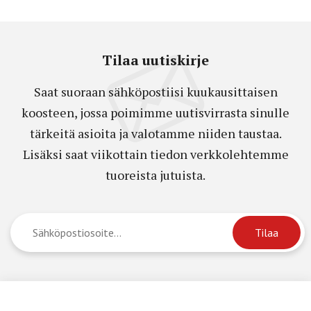
Tilaa uutiskirje
Saat suoraan sähköpostiisi kuukausittaisen
koosteen, jossa poimimme uutisvirrasta sinulle
tärkeitä asioita ja valotamme niiden taustaa.
Lisäksi saat viikottain tiedon verkkolehtemme
tuoreista jutuista.