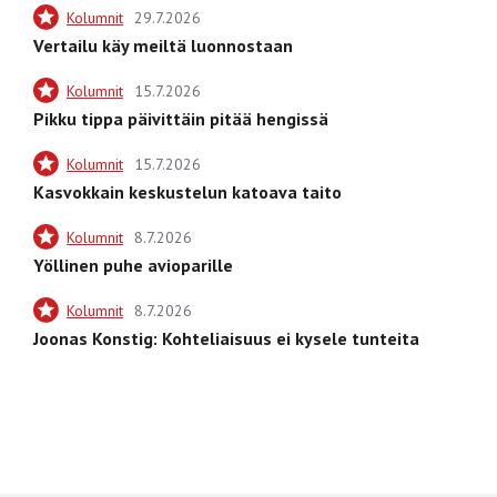
Kolumnit
29.7.2026
Vertailu käy meiltä luonnostaan
Kolumnit
15.7.2026
Pikku tippa päivittäin pitää hengissä
Kolumnit
15.7.2026
Kasvokkain keskustelun katoava taito
Kolumnit
8.7.2026
Yöllinen puhe avioparille
Kolumnit
8.7.2026
Joonas Konstig: Kohteliaisuus ei kysele tunteita