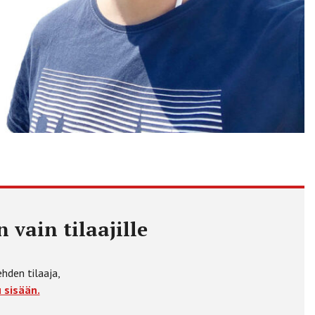
 vain tilaajille
ehden tilaaja,
 sisään.