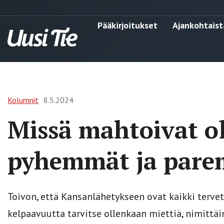
Pääkirjoitukset
Ajankohtaist
Kolumnit
8.5.2024
Missä mahtoivat ol
pyhemmät ja par
Toivon, että Kansanlähetykseen ovat kaikki tervet
kelpaavuutta tarvitse ollenkaan miettiä, nimittä