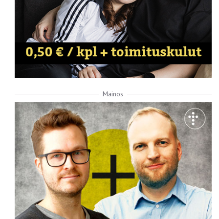
Mainos