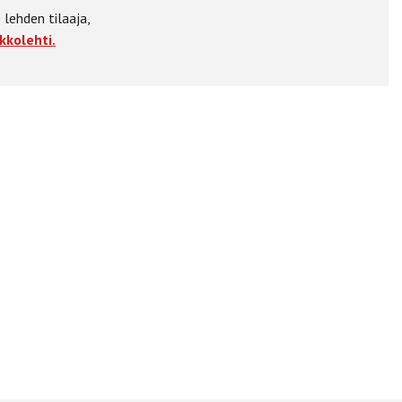
 lehden tilaaja,
kkolehti.