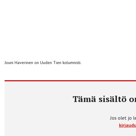
Jouni Haverinen on Uuden Tien kolumnisti.
Tämä sisältö on
Jos olet jo l
kirjaudu