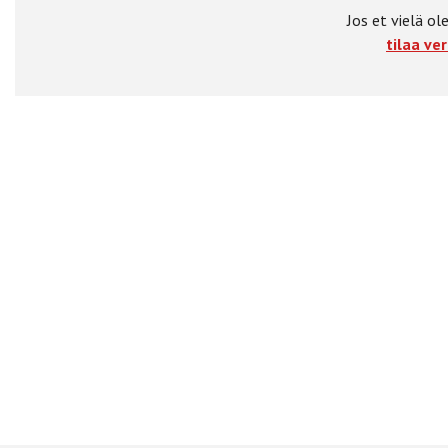
Jos et vielä ole
tilaa ver