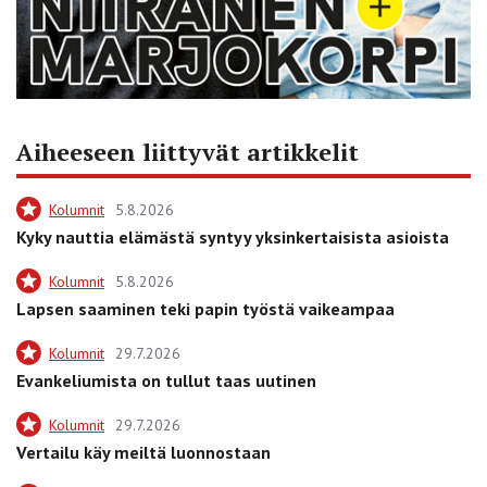
Aiheeseen liittyvät artikkelit
Kolumnit
5.8.2026
Kyky nauttia elämästä syntyy yksinkertaisista asioista
Kolumnit
5.8.2026
Lapsen saaminen teki papin työstä vaikeampaa
Kolumnit
29.7.2026
Evankeliumista on tullut taas uutinen
Kolumnit
29.7.2026
Vertailu käy meiltä luonnostaan