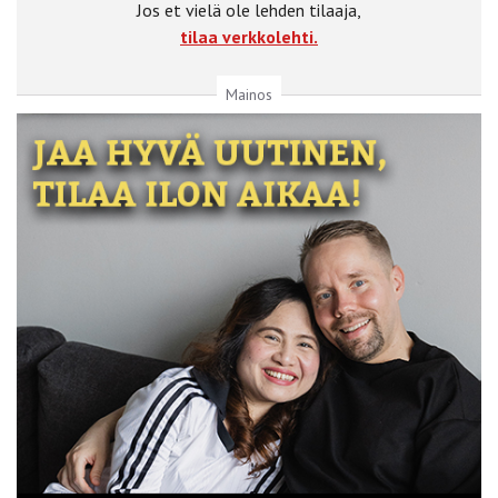
Jos et vielä ole lehden tilaaja,
tilaa verkkolehti.
Mainos