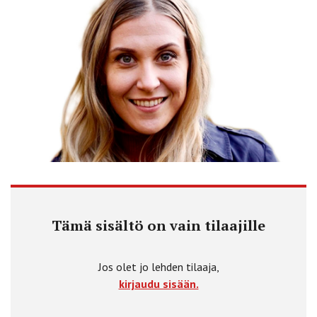
Tämä sisältö on vain tilaajille
Jos olet jo lehden tilaaja,
kirjaudu sisään.