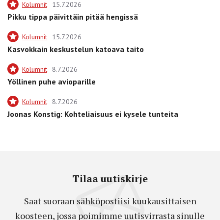
Kolumnit
15.7.2026
Pikku tippa päivittäin pitää hengissä
Kolumnit
15.7.2026
Kasvokkain keskustelun katoava taito
Kolumnit
8.7.2026
Yöllinen puhe avioparille
Kolumnit
8.7.2026
Joonas Konstig: Kohteliaisuus ei kysele tunteita
Tilaa uutiskirje
Saat suoraan sähköpostiisi kuukausittaisen
koosteen, jossa poimimme uutisvirrasta sinulle