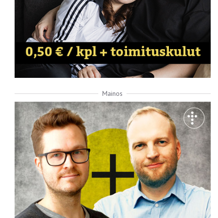
Mainos