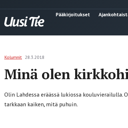
Pääkirjoitukset
Ajankohtaist
Kolumnit
28.3.2018
Minä olen kirkkohi
Olin Lahdessa eräässä lukiossa kouluvierailulla. 
tarkkaan kaiken, mitä puhuin.