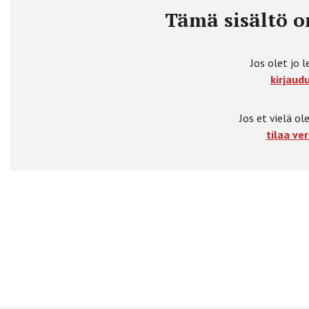
Tämä sisältö on
Jos olet jo l
kirjaudu
Jos et vielä ole
tilaa ver