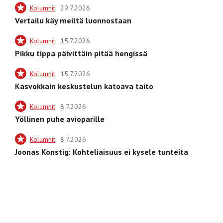
Kolumnit
29.7.2026
Vertailu käy meiltä luonnostaan
Kolumnit
15.7.2026
Pikku tippa päivittäin pitää hengissä
Kolumnit
15.7.2026
Kasvokkain keskustelun katoava taito
Kolumnit
8.7.2026
Yöllinen puhe avioparille
Kolumnit
8.7.2026
Joonas Konstig: Kohteliaisuus ei kysele tunteita