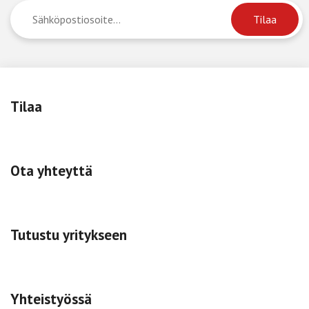
Tilaa
Ota yhteyttä
Tutustu yritykseen
Yhteistyössä