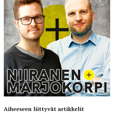
Aiheeseen liittyvät artikkelit