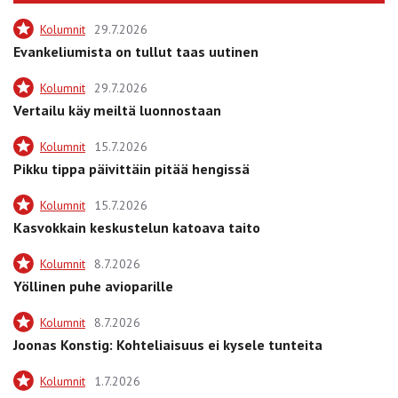
Kolumnit
29.7.2026
Evankeliumista on tullut taas uutinen
Kolumnit
29.7.2026
Vertailu käy meiltä luonnostaan
Kolumnit
15.7.2026
Pikku tippa päivittäin pitää hengissä
Kolumnit
15.7.2026
Kasvokkain keskustelun katoava taito
Kolumnit
8.7.2026
Yöllinen puhe avioparille
Kolumnit
8.7.2026
Joonas Konstig: Kohteliaisuus ei kysele tunteita
Kolumnit
1.7.2026