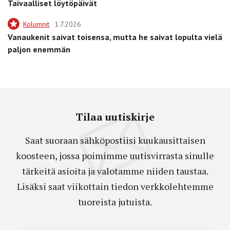
Taivaalliset löytöpäivät
Kolumnit
1.7.2026
Vanaukenit saivat toisensa, mutta he saivat lopulta vielä
paljon enemmän
Tilaa uutiskirje
Saat suoraan sähköpostiisi kuukausittaisen
koosteen, jossa poimimme uutisvirrasta sinulle
tärkeitä asioita ja valotamme niiden taustaa.
Lisäksi saat viikottain tiedon verkkolehtemme
tuoreista jutuista.