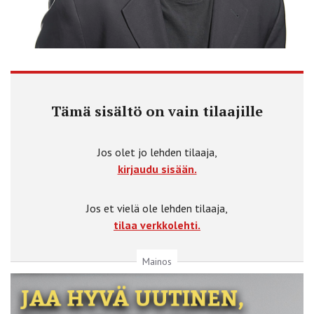
Tämä sisältö on vain tilaajille
Jos olet jo lehden tilaaja,
kirjaudu sisään.
Jos et vielä ole lehden tilaaja,
tilaa verkkolehti.
Mainos