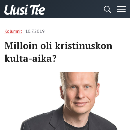
Kolumnit
10.7.2019
Milloin oli kristinuskon
kulta-aika?