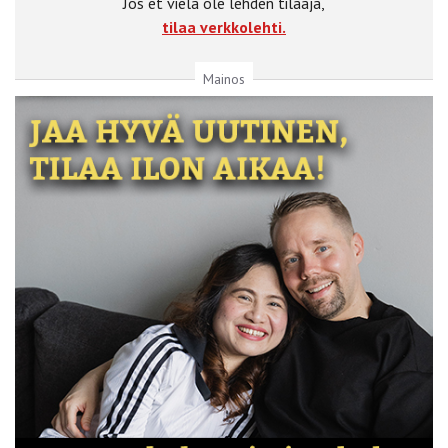
Jos et vielä ole lehden tilaaja,
tilaa verkkolehti.
Mainos