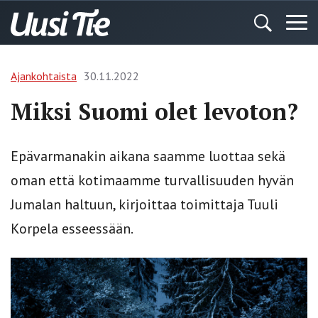
Ajankohtaista
30.11.2022
Miksi Suomi olet levoton?
Epävarmanakin aikana saamme luottaa sekä
oman että kotimaamme turvallisuuden hyvän
Jumalan haltuun, kirjoittaa toimittaja Tuuli
Korpela esseessään.