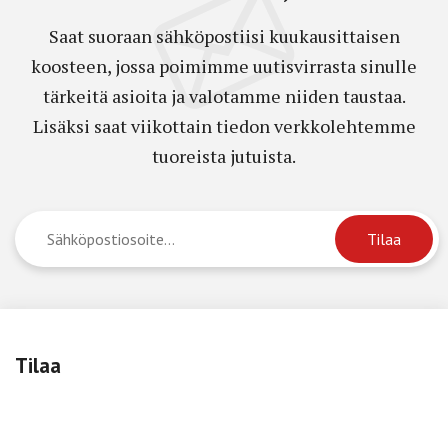
Saat suoraan sähköpostiisi kuukausittaisen
koosteen, jossa poimimme uutisvirrasta sinulle
tärkeitä asioita ja valotamme niiden taustaa.
Lisäksi saat viikottain tiedon verkkolehtemme
tuoreista jutuista.
Tilaa