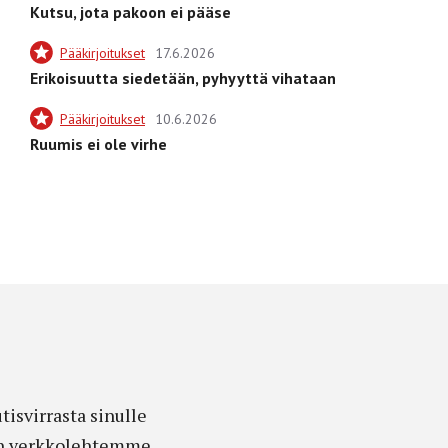
Kutsu, jota pakoon ei pääse
Pääkirjoitukset
17.6.2026
Erikoisuutta siedetään, pyhyyttä vihataan
Pääkirjoitukset
10.6.2026
Ruumis ei ole virhe
isvirrasta sinulle
edon verkkolehtemme