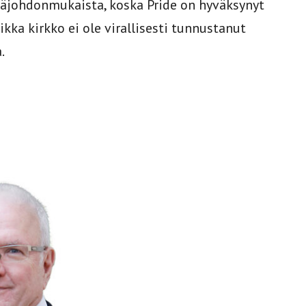
äjohdonmukaista, koska Pride on hyväksynyt
ikka kirkko ei ole virallisesti tunnustanut
.