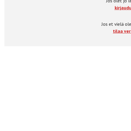
Jos olet jo l
kirjaudu
Jos et vielä ole
tilaa ver