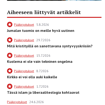
Aiheeseen liittyvät artikkelit
Pääkirjoitukset
5.8.2026
Jumalan tuomio on meille hyvä uutinen
Pääkirjoitukset
29.7.2026
Mitä kristityillä on sanottavana syntyvyyskriisiin?
Pääkirjoitukset
15.7.2026
Kuolema ei ole vain tekninen ongelma
Pääkirjoitukset
8.7.2026
Kirkko ei voi olla auki kaikelle
Pääkirjoitukset
1.7.2026
Tässä islam ja liberaaliteologia kohtaavat
Pääkirjoitukset
24.6.2026