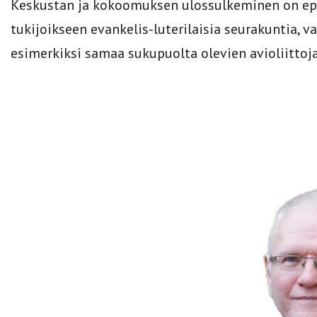
Keskustan ja kokoomuksen ulossulkeminen on ep
tukijoikseen evankelis-luterilaisia seurakuntia, va
esimerkiksi samaa sukupuolta olevien avioliittoja