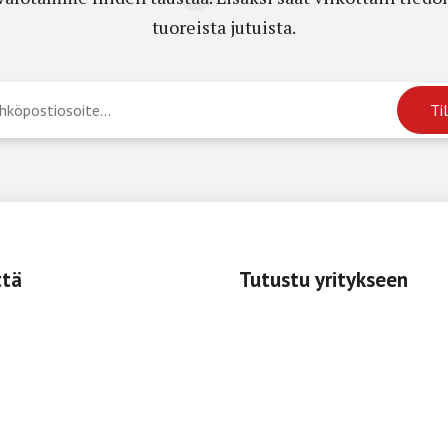
tuoreista jutuista.
ttä
Tutustu yritykseen