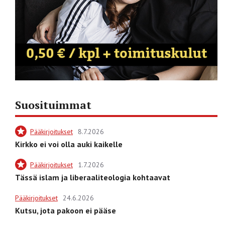
Suosituimmat
Pääkirjoitukset
8.7.2026
Kirkko ei voi olla auki kaikelle
Pääkirjoitukset
1.7.2026
Tässä islam ja liberaaliteologia kohtaavat
Pääkirjoitukset
24.6.2026
Kutsu, jota pakoon ei pääse