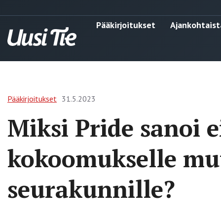
Pääkirjoitukset
Ajankohtaist
Pääkirjoitukset
31.5.2023
Miksi Pride sanoi e
kokoomukselle mut
seurakunnille?