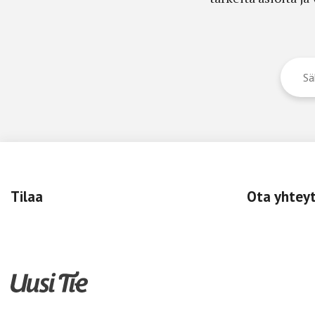
Tilaa
Ota yhtey