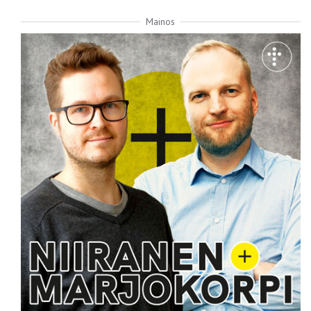
Mainos