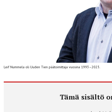
Leif Nummela oli Uuden Tien päätoimittaja vuosina 1993–2023.
Tämä sisältö on