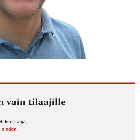
 vain tilaajille
ehden tilaaja,
 sisään.