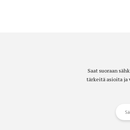
Saat suoraan sähk
tärkeitä asioita j