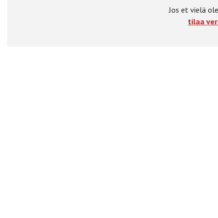
Jos et vielä ole
tilaa ver