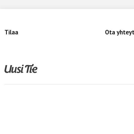
Tilaa
Ota yhtey