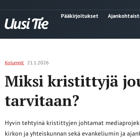
Pääkirjoitukset
Ajankohtaist
Kolumnit
21.1.2026
Miksi kristittyjä jo
tarvitaan?
Hyvin tehtyinä kristittyjen johtamat mediaprojekti
kirkon ja yhteiskunnan sekä evankeliumin ja ajanko