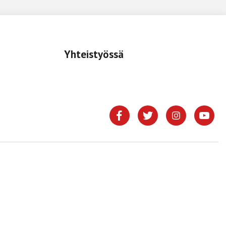
Yhteistyössä
.