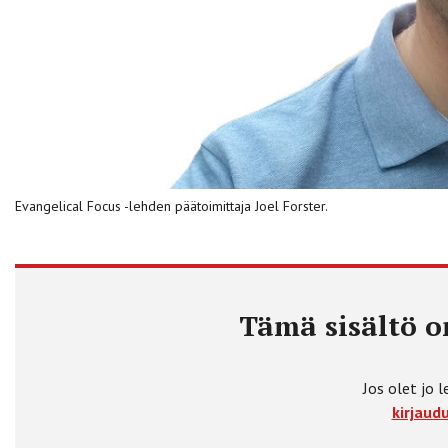
Evangelical Focus -lehden päätoimittaja Joel Forster.
Tämä sisältö on
Jos olet jo l
kirjaudu