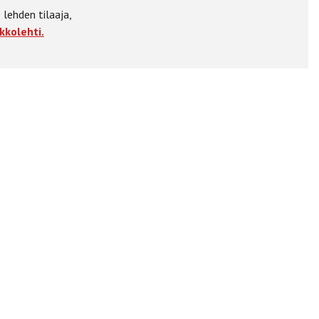
 lehden tilaaja,
kkolehti.