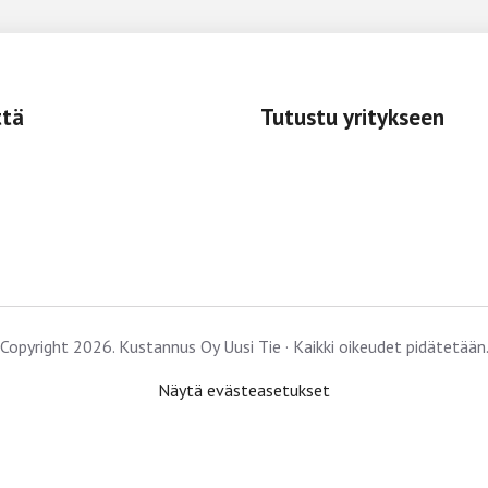
ttä
Tutustu yritykseen
Copyright 2026. Kustannus Oy Uusi Tie · Kaikki oikeudet pidätetään
Näytä evästeasetukset