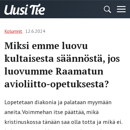
Kolumnit
12.6.2024
Miksi emme luovu
kultaisesta säännöstä, jos
luovumme Raamatun
avioliitto-opetuksesta?
Lopetetaan diakonia ja palataan myymään
aneita. Voimmehan itse päättää, mikä
kristinuskossa tänään saa olla totta ja mikä ei.