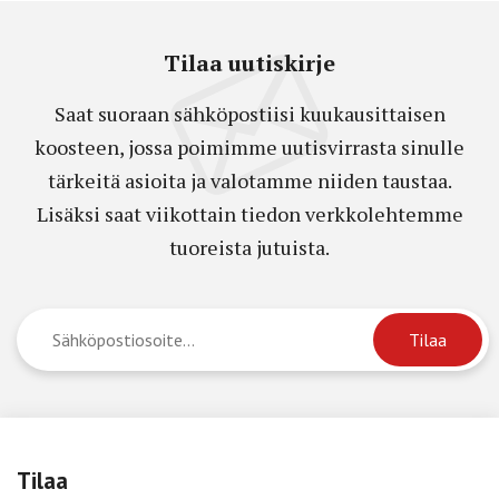
Tilaa uutiskirje
Saat suoraan sähköpostiisi kuukausittaisen
koosteen, jossa poimimme uutisvirrasta sinulle
tärkeitä asioita ja valotamme niiden taustaa.
Lisäksi saat viikottain tiedon verkkolehtemme
tuoreista jutuista.
Tilaa