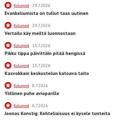
Kolumnit
29.7.2026
Evankeliumista on tullut taas uutinen
Kolumnit
29.7.2026
Vertailu käy meiltä luonnostaan
Kolumnit
15.7.2026
Pikku tippa päivittäin pitää hengissä
Kolumnit
15.7.2026
Kasvokkain keskustelun katoava taito
Kolumnit
8.7.2026
Yöllinen puhe avioparille
Kolumnit
8.7.2026
Joonas Konstig: Kohteliaisuus ei kysele tunteita