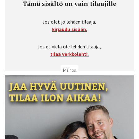
Tämä sisältö on vain tilaajille
Jos olet jo lehden tilaaja,
kirjaudu sisään.
Jos et vielä ole lehden tilaaja,
tilaa verkkolehti.
Mainos