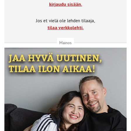
kirjaudu sisään.
Jos et vielä ole lehden tilaaja,
tilaa verkkolehti.
Mainos