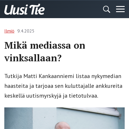
Ilmiö
9.4.2025
Mikä mediassa on
vinksallaan?
Tutkija Matti Kankaanniemi listaa nykymedian
haasteita ja tarjoaa sen kuluttajalle ankkureita
keskellä uutismyrskyjä ja tietotulvaa.