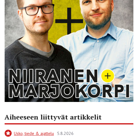
Aiheeseen liittyvät artikkelit
Usko, tiede & ajattelu
5.8.2026