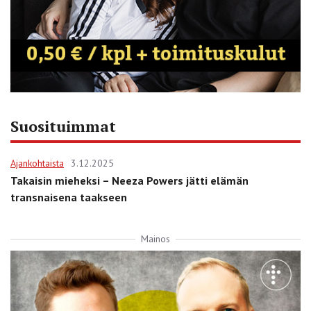
Suosituimmat
Ajankohtaista
3.12.2025
Takaisin mieheksi – Neeza Powers jätti elämän
transnaisena taakseen
Mainos