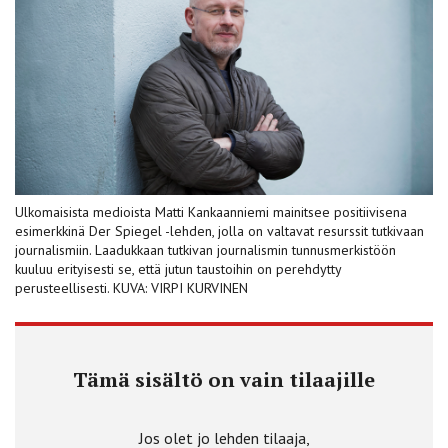
Ulkomaisista medioista Matti Kankaanniemi mainitsee positiivisena
esimerkkinä Der Spiegel -lehden, jolla on valtavat resurssit tutkivaan
journalismiin. Laadukkaan tutkivan journalismin tunnusmerkistöön
kuuluu erityisesti se, että jutun taustoihin on perehdytty
perusteellisesti. KUVA: VIRPI KURVINEN
Tämä sisältö on vain tilaajille
Jos olet jo lehden tilaaja,