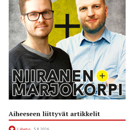
Aiheeseen liittyvät artikkelit
Lähetys
5.8.2026