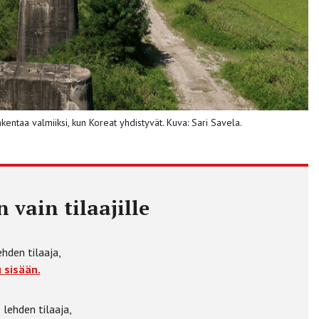
kentaa valmiiksi, kun Koreat yhdistyvät. Kuva: Sari Savela.
 vain tilaajille
ehden tilaaja,
 sisään.
 lehden tilaaja,