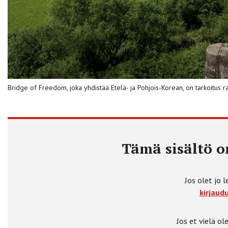
Bridge of Freedom, joka yhdistää Etelä- ja Pohjois-Korean, on tarkoitus ra
Tämä sisältö on
Jos olet jo l
kirjaudu
Jos et vielä ole