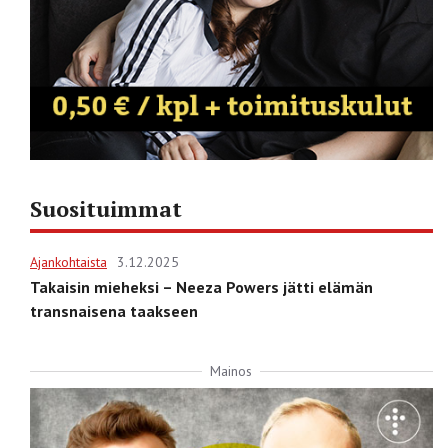
Suosituimmat
Ajankohtaista
3.12.2025
Takaisin mieheksi – Neeza Powers jätti elämän
transnaisena taakseen
Mainos