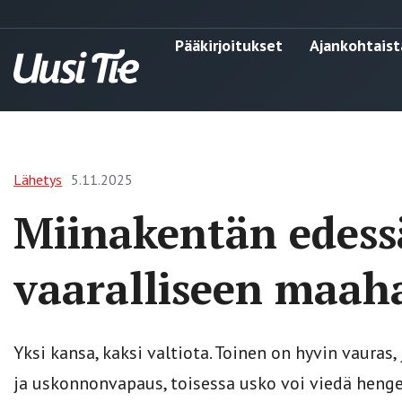
Pääkirjoitukset
Ajankohtaist
Lähetys
5.11.2025
Miinakentän edess
vaaralliseen maah
Yksi kansa, kaksi valtiota. Toinen on hyvin vauras
ja uskonnonvapaus, toisessa usko voi viedä henge