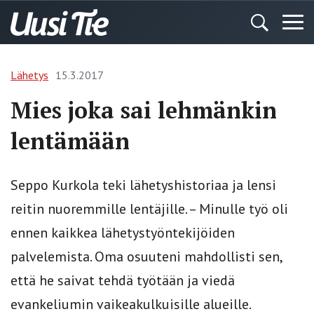
Lähetys
15.3.2017
Mies joka sai lehmänkin
lentämään
Seppo Kurkola teki lähetyshistoriaa ja lensi
reitin nuoremmille lentäjille. – Minulle työ oli
ennen kaikkea lähetystyöntekijöiden
palvelemista. Oma osuuteni mahdollisti sen,
että he saivat tehdä työtään ja viedä
evankeliumin vaikeakulkuisille alueille.