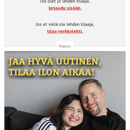
Jos olet jo lehden tilaaja,
kirjaudu sisään.
Jos et vielä ole lehden tilaaja,
tilaa verkkolehti.
Mainos