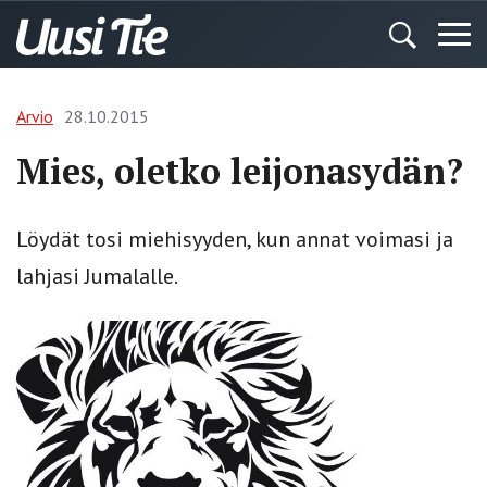
Arvio
28.10.2015
Mies, oletko leijonasydän?
Löydät tosi miehisyyden, kun annat voimasi ja
lahjasi Jumalalle.