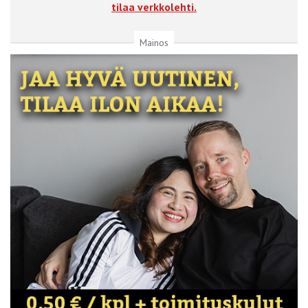
tilaa verkkolehti.
Mainos