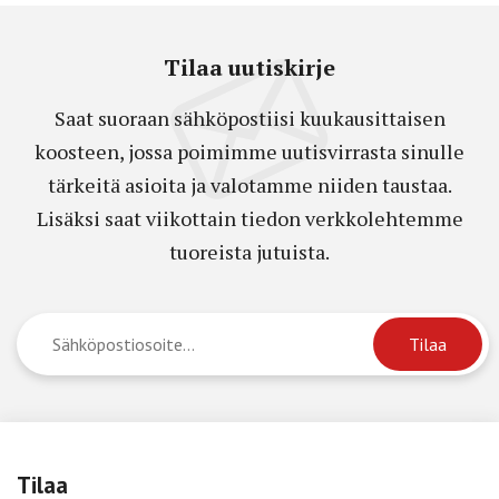
Tilaa uutiskirje
Saat suoraan sähköpostiisi kuukausittaisen
koosteen, jossa poimimme uutisvirrasta sinulle
tärkeitä asioita ja valotamme niiden taustaa.
Lisäksi saat viikottain tiedon verkkolehtemme
tuoreista jutuista.
Tilaa