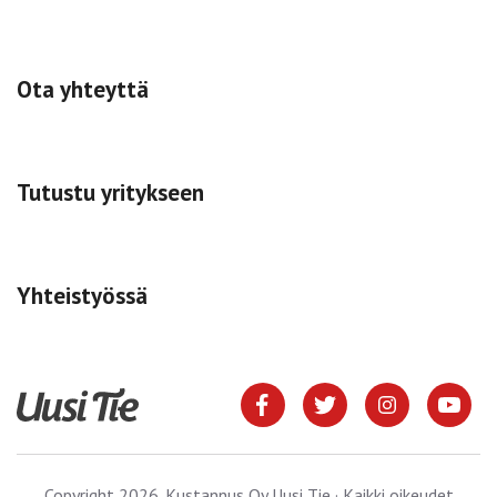
Ota yhteyttä
Tutustu yritykseen
Yhteistyössä
Copyright 2026. Kustannus Oy Uusi Tie · Kaikki oikeudet