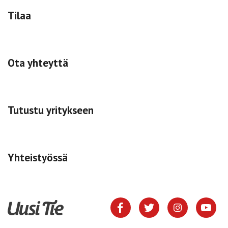
Tilaa
Ota yhteyttä
Tutustu yritykseen
Yhteistyössä