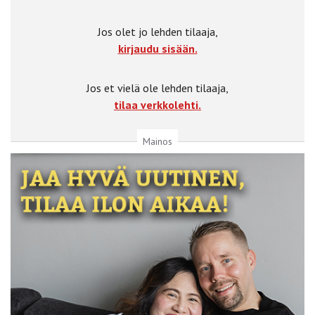
Jos olet jo lehden tilaaja,
kirjaudu sisään.
Jos et vielä ole lehden tilaaja,
tilaa verkkolehti.
Mainos