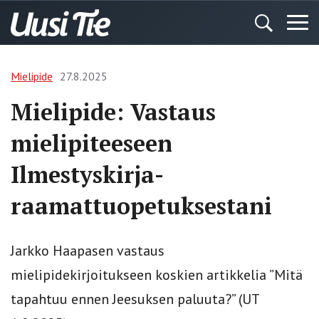
Mielipide
27.8.2025
Mielipide: Vastaus
mielipiteeseen
Ilmestyskirja-
raamattuopetuksestani
Jarkko Haapasen vastaus
mielipidekirjoitukseen koskien artikkelia ”Mitä
tapahtuu ennen Jeesuksen paluuta?” (UT