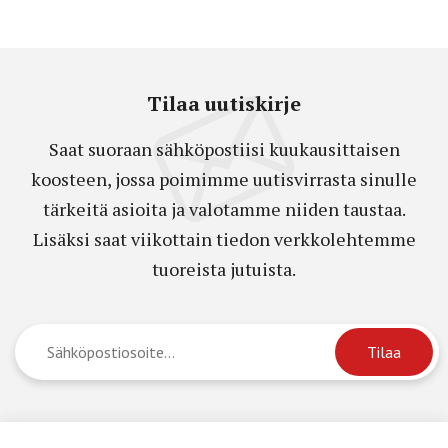
Tilaa uutiskirje
Saat suoraan sähköpostiisi kuukausittaisen
koosteen, jossa poimimme uutisvirrasta sinulle
tärkeitä asioita ja valotamme niiden taustaa.
Lisäksi saat viikottain tiedon verkkolehtemme
tuoreista jutuista.