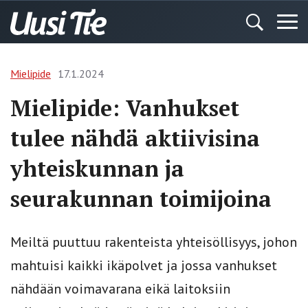
Mielipide
17.1.2024
Mielipide: Vanhukset
tulee nähdä aktiivisina
yhteiskunnan ja
seurakunnan toimijoina
Meiltä puuttuu rakenteista yhteisöllisyys, johon
mahtuisi kaikki ikäpolvet ja jossa vanhukset
nähdään voimavarana eikä laitoksiin