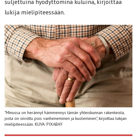
suljettuina hyödyttöminä kuluina, kirjoittaa
lukija mielipiteessään.
"Minussa on herännyt hämmennys tämän yhteiskunnan rakenteista,
josta on siivottu pois vanheneminen ja kuoleminen", kirjoittaa lukijan
mielipiteessään. KUVA: PIXABAY