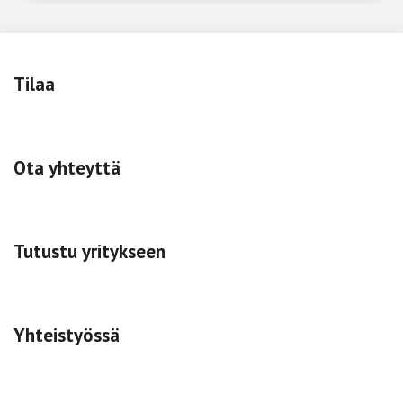
Tilaa
Ota yhteyttä
Tutustu yritykseen
Yhteistyössä