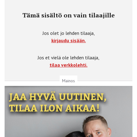
Tämä sisältö on vain tilaajille
Jos olet jo lehden tilaaja,
kirjaudu sisään.
Jos et vielä ole lehden tilaaja,
tilaa verkkolehti.
Mainos