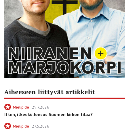
Aiheeseen liittyvät artikkelit
Mielipide
29.7.2026
Itken, itkeekö Jeesus Suomen kirkon tilaa?
Mielipide
27.5.2026