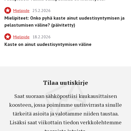
Mielipide
25.2.2026
Mielipiteet: Onko pyhä kaste ainut uudestisyntymisen ja
pelastumisen väline? (päivitetty)
Mielipide
18.2.2026
Kaste on ainut uudestisyntymisen väline
Tilaa uutiskirje
Saat suoraan sähköpostiisi kuukausittaisen
koosteen, jossa poimimme uutisvirrasta sinulle
tärkeitä asioita ja valotamme niiden taustaa.
Lisäksi saat viikottain tiedon verkkolehtemme
tuoreista jutuista.