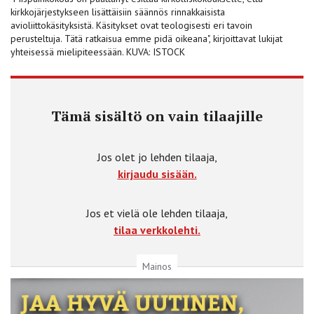
kirkkojärjestykseen lisättäisiin säännös rinnakkaisista
avioliittokäsityksistä. Käsitykset ovat teologisesti eri tavoin
perusteltuja. Tätä ratkaisua emme pidä oikeana", kirjoittavat lukijat
yhteisessä mielipiteessään. KUVA: ISTOCK
Tämä sisältö on vain tilaajille
Jos olet jo lehden tilaaja,
kirjaudu sisään.
Jos et vielä ole lehden tilaaja,
tilaa verkkolehti.
Mainos