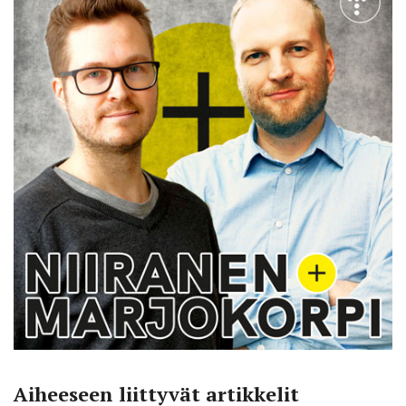
Aiheeseen liittyvät artikkelit