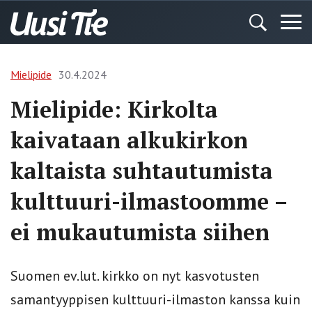
Mielipide
30.4.2024
Mielipide: Kirkolta
kaivataan alkukirkon
kaltaista suhtautumista
kulttuuri-ilmastoomme –
ei mukautumista siihen
Suomen ev.lut. kirkko on nyt kasvotusten
samantyyppisen kulttuuri-ilmaston kanssa kuin