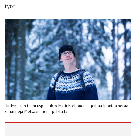
työt.
Uuden Tien toimituspäällikkö Matti Korhonen kirjoittaa luontoaiheisia
kolumneja Metsään meni -palstalla.