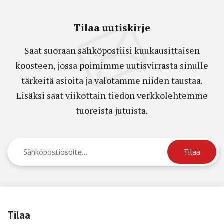
Tilaa uutiskirje
Saat suoraan sähköpostiisi kuukausittaisen
koosteen, jossa poimimme uutisvirrasta sinulle
tärkeitä asioita ja valotamme niiden taustaa.
Lisäksi saat viikottain tiedon verkkolehtemme
tuoreista jutuista.
Tilaa