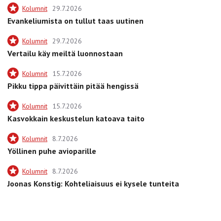
Kolumnit
29.7.2026
Evankeliumista on tullut taas uutinen
Kolumnit
29.7.2026
Vertailu käy meiltä luonnostaan
Kolumnit
15.7.2026
Pikku tippa päivittäin pitää hengissä
Kolumnit
15.7.2026
Kasvokkain keskustelun katoava taito
Kolumnit
8.7.2026
Yöllinen puhe avioparille
Kolumnit
8.7.2026
Joonas Konstig: Kohteliaisuus ei kysele tunteita