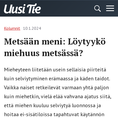
Kolumnit
10.1.2024
Metsään meni: Löytyykö
miehuus metsässä?
Mieheyteen liitetään usein sellaisia piirteitä
kuin selviytyminen erämaassa ja käden taidot.
Vaikka naiset retkeilevät varmaan yhtä paljon
kuin miehetkin, vielä elää vahvana ajatus siitä,
että miehen kuuluu selviytyä luonnossa ja
hoitaa ei-sisätiloissa tapahtuvat käytännön