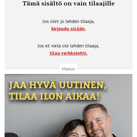
Tämä sisältö on vain tilaajille
Jos olet jo lehden tilaaja,
kirjaudu sisään.
Jos et vielä ole lehden tilaaja,
tilaa verkkolehti.
Mainos