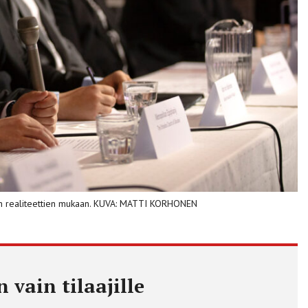
iajan realiteettien mukaan. KUVA: MATTI KORHONEN
 vain tilaajille