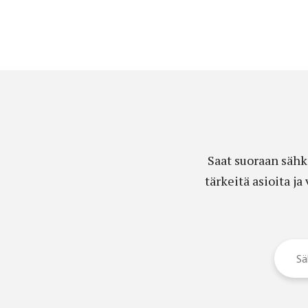
Saat suoraan sähk
tärkeitä asioita j