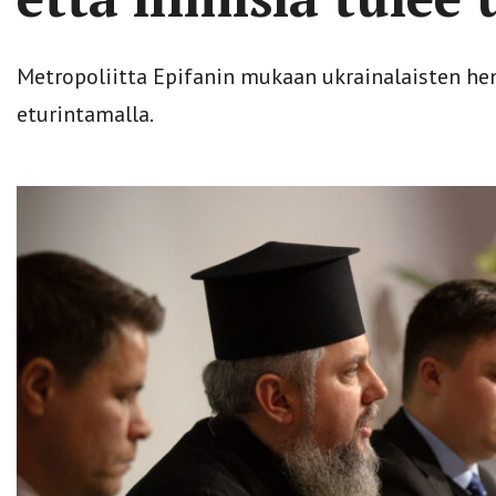
Metropoliitta Epifanin mukaan ukrainalaisten hen
eturintamalla.