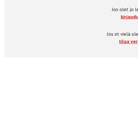
Jos olet jo l
kirjaudu
Jos et vielä ole
tilaa ver