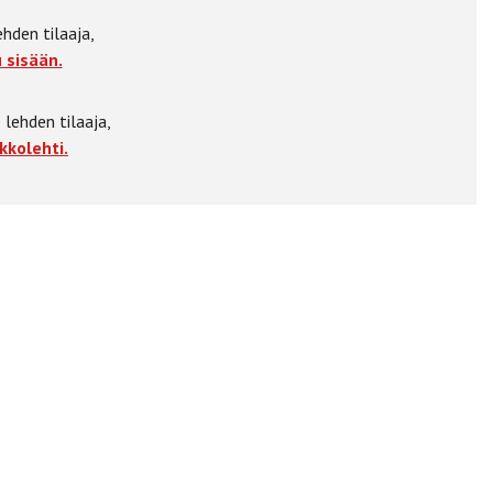
ehden tilaaja,
 sisään.
 lehden tilaaja,
kkolehti.