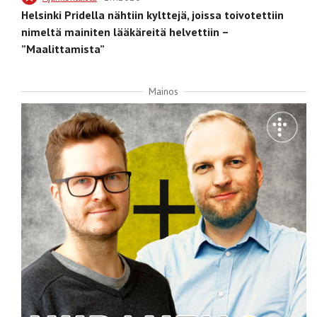
Helsinki Pridella nähtiin kylttejä, joissa toivotettiin
nimeltä mainiten lääkäreitä helvettiin –
”Maalittamista”
Mainos