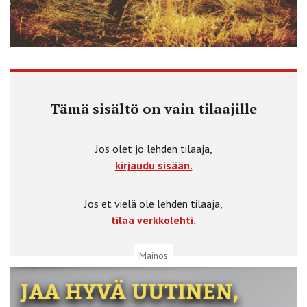
Tämä sisältö on vain tilaajille
Jos olet jo lehden tilaaja,
kirjaudu sisään.
Jos et vielä ole lehden tilaaja,
tilaa verkkolehti.
Mainos