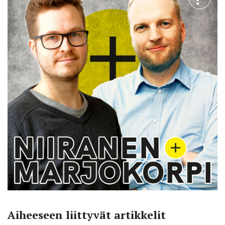
Aiheeseen liittyvät artikkelit