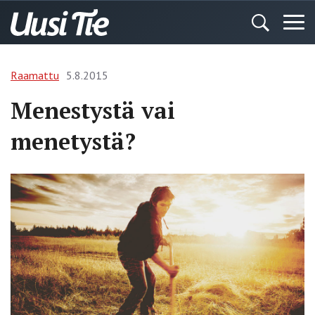
Raamattu
5.8.2015
Menestystä vai
menetystä?