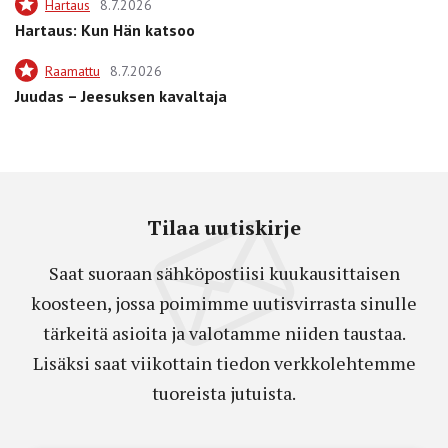
Hartaus
8.7.2026
Hartaus: Kun Hän katsoo
Raamattu
8.7.2026
Juudas – Jeesuksen kavaltaja
Tilaa uutiskirje
Saat suoraan sähköpostiisi kuukausittaisen
koosteen, jossa poimimme uutisvirrasta sinulle
tärkeitä asioita ja valotamme niiden taustaa.
Lisäksi saat viikottain tiedon verkkolehtemme
tuoreista jutuista.