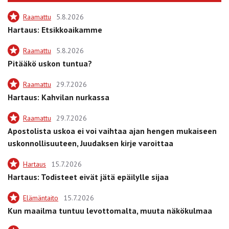
Raamattu
5.8.2026
Hartaus: Etsikkoaikamme
Raamattu
5.8.2026
Pitääkö uskon tuntua?
Raamattu
29.7.2026
Hartaus: Kahvilan nurkassa
Raamattu
29.7.2026
Apostolista uskoa ei voi vaihtaa ajan hengen mukaiseen
uskonnollisuuteen, Juudaksen kirje varoittaa
Hartaus
15.7.2026
Hartaus: Todisteet eivät jätä epäilylle sijaa
Elämäntaito
15.7.2026
Kun maailma tuntuu levottomalta, muuta näkökulmaa