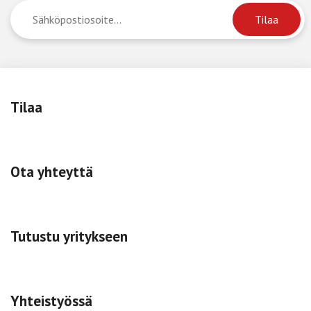
Tilaa
Ota yhteyttä
Tutustu yritykseen
Yhteistyössä