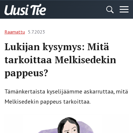
Raamattu
5.7.2023
Lukijan kysymys: Mitä
tarkoittaa Melkisedekin
pappeus?
Tämänkertaista kyselijäämme askarruttaa, mitä
Melkisedekin pappeus tarkoittaa.