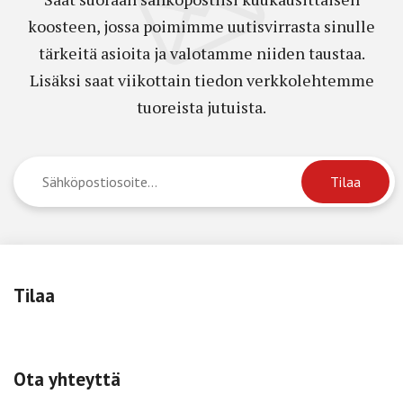
koosteen, jossa poimimme uutisvirrasta sinulle
tärkeitä asioita ja valotamme niiden taustaa.
Lisäksi saat viikottain tiedon verkkolehtemme
tuoreista jutuista.
Tilaa
Ota yhteyttä