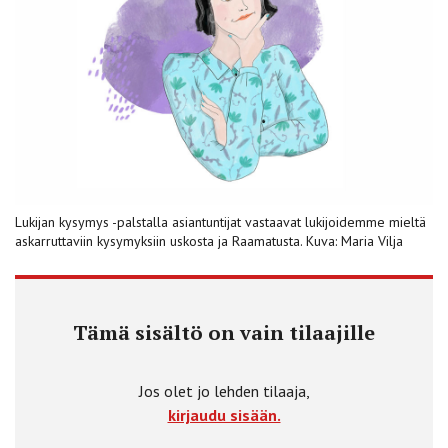
Lukijan kysymys -palstalla asiantuntijat vastaavat lukijoidemme mieltä
askarruttaviin kysymyksiin uskosta ja Raamatusta. Kuva: Maria Vilja
Tämä sisältö on vain tilaajille
Jos olet jo lehden tilaaja,
kirjaudu sisään.