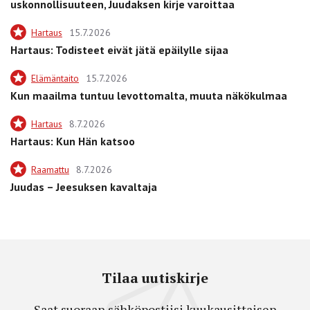
uskonnollisuuteen, Juudaksen kirje varoittaa
Hartaus
15.7.2026
Hartaus: Todisteet eivät jätä epäilylle sijaa
Elämäntaito
15.7.2026
Kun maailma tuntuu levottomalta, muuta näkökulmaa
Hartaus
8.7.2026
Hartaus: Kun Hän katsoo
Raamattu
8.7.2026
Juudas – Jeesuksen kavaltaja
Tilaa uutiskirje
Saat suoraan sähköpostiisi kuukausittaisen