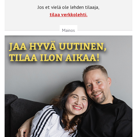
Jos et vielä ole lehden tilaaja,
tilaa verkkolehti.
Mainos