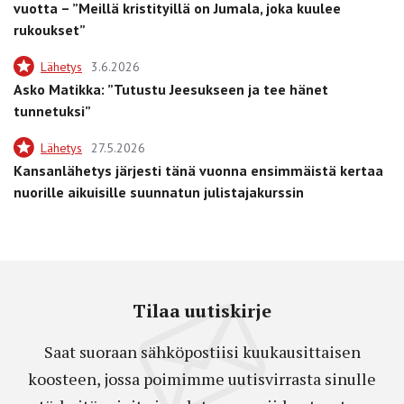
vuotta – ”Meillä kristityillä on Jumala, joka kuulee
rukoukset”
Lähetys
3.6.2026
Asko Matikka: ”Tutustu Jeesukseen ja tee hänet
tunnetuksi”
Lähetys
27.5.2026
Kansanlähetys järjesti tänä vuonna ensimmäistä kertaa
nuorille aikuisille suunnatun julistajakurssin
Tilaa uutiskirje
Saat suoraan sähköpostiisi kuukausittaisen
koosteen, jossa poimimme uutisvirrasta sinulle