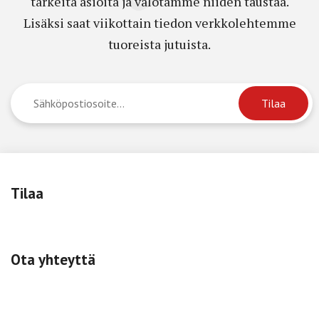
tärkeitä asioita ja valotamme niiden taustaa.
Lisäksi saat viikottain tiedon verkkolehtemme
tuoreista jutuista.
Tilaa
Ota yhteyttä