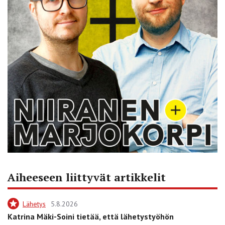
Aiheeseen liittyvät artikkelit
Lähetys
5.8.2026
Katrina Mäki-Soini tietää, että lähetystyöhön