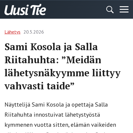
Lähetys
20.5.2026
Sami Kosola ja Salla
Riitahuhta: ”Meidän
lähetysnäkyymme liittyy
vahvasti taide”
Näyttelijä Sami Kosola ja opettaja Salla
Riitahuhta innostuivat lähetystyöstä
kymmenen vuotta sitten, elämän vaikeiden