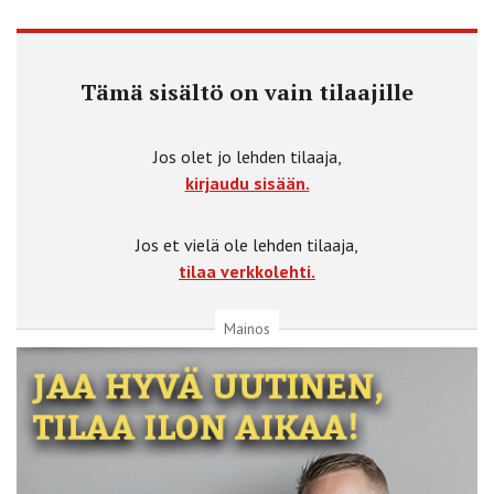
Tämä sisältö on vain tilaajille
Jos olet jo lehden tilaaja,
kirjaudu sisään.
Jos et vielä ole lehden tilaaja,
tilaa verkkolehti.
Mainos