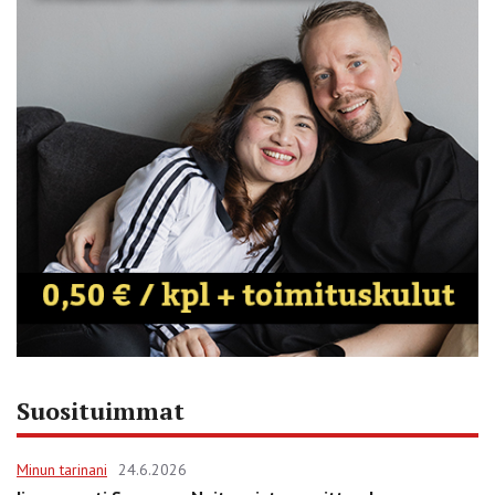
Suosituimmat
Minun tarinani
24.6.2026