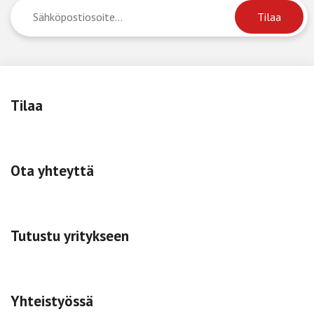
Tilaa
Ota yhteyttä
Tutustu yritykseen
Yhteistyössä