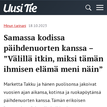
Minun tarinani
18.10.2023
Samassa kodissa
päihdenuorten kanssa –
”Välillä itkin, miksi tämän
ihmisen elämä meni näin”
Marketta Takku ja hänen puolisonsa jakoivat
vuosien ajan aikansa, kotinsa ja ruokapöytänsä
päihdenuorten kanssa. Tämän erikoisen