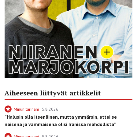
Aiheeseen liittyvät artikkelit
Minun tarinani
5.8.2026
”Halusin olla itsenäinen, mutta ymmärsin, ettei se
naisena ja vammaisena olisi Iranissa mahdollista”
Minun tarinani
5.8.2026