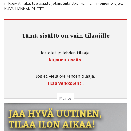
mikseivät Takut tee asialle jotain. Siitä alkoi kunnianhimoinen projekti.
KUVA: HANNAK PHOTO
Tämä sisältö on vain tilaajille
Jos olet jo lehden tilaaja,
kirjaudu sisään.
Jos et vielä ole lehden tilaaja,
tilaa verkkolehti.
Mainos