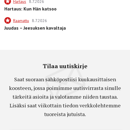
Hartaus
8.7.2026
Hartaus: Kun Hän katsoo
Raamattu
8.7.2026
Juudas – Jeesuksen kavaltaja
Tilaa uutiskirje
Saat suoraan sähköpostiisi kuukausittaisen
koosteen, jossa poimimme uutisvirrasta sinulle
tärkeitä asioita ja valotamme niiden taustaa.
Lisäksi saat viikottain tiedon verkkolehtemme
tuoreista jutuista.