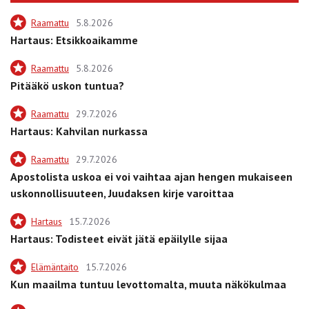
Raamattu
5.8.2026
Hartaus: Etsikkoaikamme
Raamattu
5.8.2026
Pitääkö uskon tuntua?
Raamattu
29.7.2026
Hartaus: Kahvilan nurkassa
Raamattu
29.7.2026
Apostolista uskoa ei voi vaihtaa ajan hengen mukaiseen
uskonnollisuuteen, Juudaksen kirje varoittaa
Hartaus
15.7.2026
Hartaus: Todisteet eivät jätä epäilylle sijaa
Elämäntaito
15.7.2026
Kun maailma tuntuu levottomalta, muuta näkökulmaa