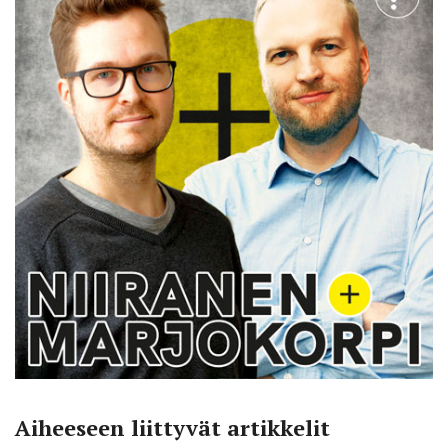
Aiheeseen liittyvät artikkelit