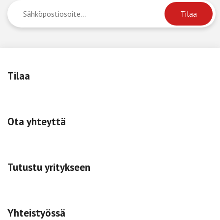
Tilaa
Ota yhteyttä
Tutustu yritykseen
Yhteistyössä