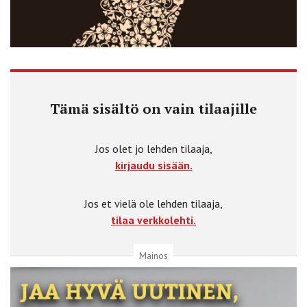
Tämä sisältö on vain tilaajille
Jos olet jo lehden tilaaja,
kirjaudu sisään.
Jos et vielä ole lehden tilaaja,
tilaa verkkolehti.
Mainos